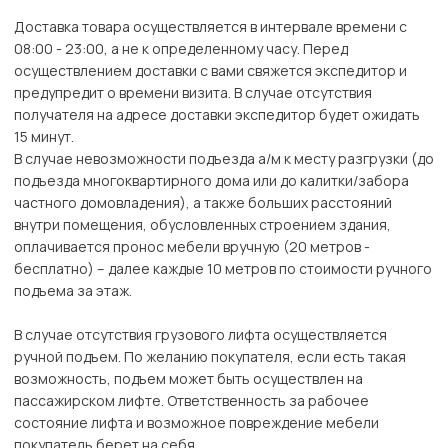
Доставка товара осуществляется в интервале времени с
08:00 - 23:00, а не к определенному часу. Перед
осуществлением доставки с вами свяжется экспедитор и
предупредит о времени визита. В случае отсутствия
получателя на адресе доставки экспедитор будет ожидать
15 минут.
В случае невозможности подъезда а/м к месту разгрузки (до
подъезда многоквартирного дома или до калитки/забора
частного домовладения), а также больших расстояний
внутри помещения, обусловленных строением здания,
оплачивается пронос мебели вручную (20 метров -
бесплатно) – далее каждые 10 метров по стоимости ручного
подъема за этаж.
В случае отсутствия грузового лифта осуществляется
ручной подъем. По желанию покупателя, если есть такая
возможность, подъем может быть осуществлен на
пассажирском лифте. Ответственность за рабочее
состояние лифта и возможное повреждение мебели
покупатель берет на себя.