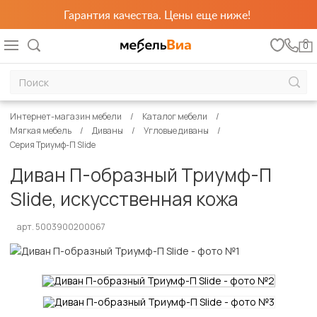
Гарантия качества. Цены еще ниже!
0
Интернет-магазин мебели
Каталог мебели
Мягкая мебель
Диваны
Угловые диваны
Серия Триумф-П Slide
Диван П-образный Триумф-П
Slide, искусственная кожа
арт. 5003900200067