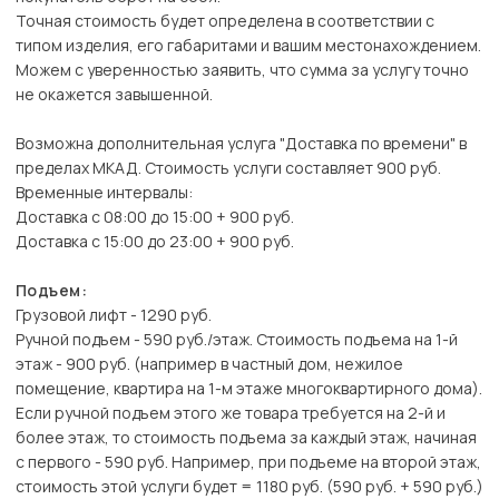
Точная стоимость будет определена в соответствии с
типом изделия, его габаритами и вашим местонахождением.
Можем с уверенностью заявить, что сумма за услугу точно
не окажется завышенной.
Возможна дополнительная услуга "Доставка по времени" в
пределах МКАД. Стоимость услуги составляет 900 руб.
Временные интервалы:
Доставка с 08:00 до 15:00 + 900 руб.
Доставка с 15:00 до 23:00 + 900 руб.
Подъем:
Грузовой лифт - 1290 руб.
Ручной подъем - 590 руб./этаж. Стоимость подъема на 1-й
этаж - 900 руб. (например в частный дом, нежилое
помещение, квартира на 1-м этаже многоквартирного дома).
Если ручной подъем этого же товара требуется на 2-й и
более этаж, то стоимость подъема за каждый этаж, начиная
с первого - 590 руб. Например, при подъеме на второй этаж,
стоимость этой услуги будет = 1180 руб. (590 руб. + 590 руб.)