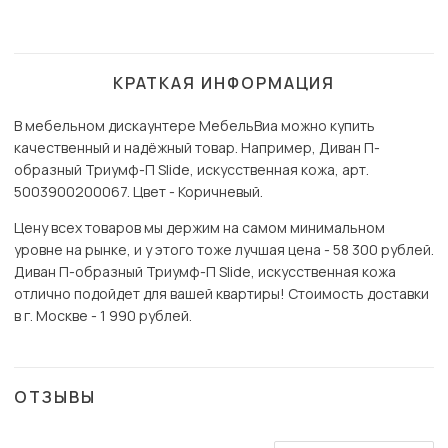
КРАТКАЯ ИНФОРМАЦИЯ
В мебельном дискаунтере МебельВиа можно купить
качественный и надёжный товар. Например, Диван П-
образный Триумф-П Slide, искусственная кожа, арт.
5003900200067. Цвет - Коричневый.
Цену всех товаров мы держим на самом минимальном
уровне на рынке, и у этого тоже лучшая цена - 58 300 рублей.
Диван П-образный Триумф-П Slide, искусственная кожа
отлично подойдет для вашей квартиры! Стоимость доставки
в г. Москве - 1 990 рублей.
ОТЗЫВЫ