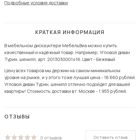
Подробные условия доставки
КРАТКАЯ ИНФОРМАЦИЯ
В мебельном дискаунтере МебельВиа можно купить
качественный и надёжный товар. Например, Угловой диван
Турин, шенилл, арт. 2013030001416. Цвет - Бежевый.
Цену всех товаров мы держим на самом минимальном
уровне на рынке, и у этого тоже лучшая цена - 16 660 рублей.
Угловой диван Турин, шенилл отлично подойдет для вашей
квартиры! Стоимость доставки в г. Москве - 1 955 рублей.
ОТЗЫВЫ
Оставить отзыв
0 отзывов