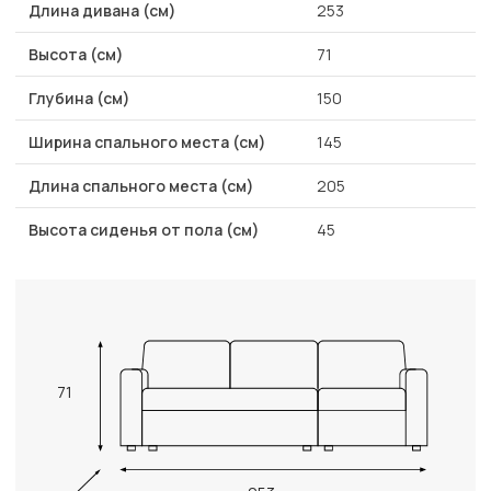
Длина дивана (см)
253
Высота (см)
71
Глубина (см)
150
Ширина спального места (см)
145
Длина спального места (см)
205
Высота сиденья от пола (см)
45
71