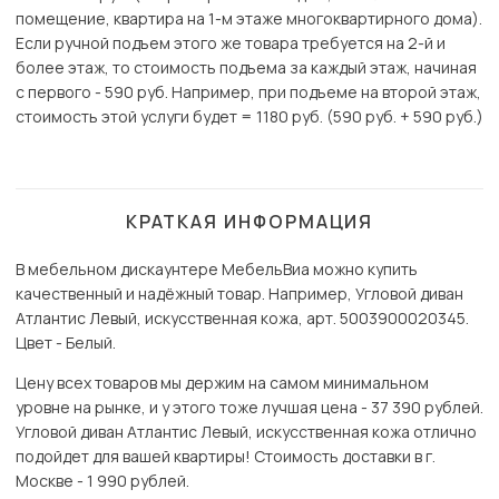
помещение, квартира на 1-м этаже многоквартирного дома).
Если ручной подъем этого же товара требуется на 2-й и
более этаж, то стоимость подъема за каждый этаж, начиная
с первого - 590 руб. Например, при подъеме на второй этаж,
стоимость этой услуги будет = 1180 руб. (590 руб. + 590 руб.)
КРАТКАЯ ИНФОРМАЦИЯ
В мебельном дискаунтере МебельВиа можно купить
качественный и надёжный товар. Например, Угловой диван
Атлантис Левый, искусственная кожа, арт. 5003900020345.
Цвет - Белый.
Цену всех товаров мы держим на самом минимальном
уровне на рынке, и у этого тоже лучшая цена - 37 390 рублей.
Угловой диван Атлантис Левый, искусственная кожа отлично
подойдет для вашей квартиры! Стоимость доставки в г.
Москве - 1 990 рублей.