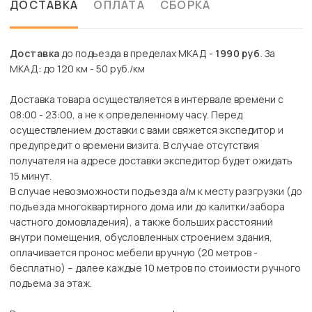
ДОСТАВКА
ОПЛАТА
СБОРКА
Доставка
до подъезда в пределах МКАД -
1990 руб
. За
МКАД: до 120 км - 50 руб./км
Доставка товара осуществляется в интервале времени с
08:00 - 23:00, а не к определенному часу. Перед
осуществлением доставки с вами свяжется экспедитор и
предупредит о времени визита. В случае отсутствия
получателя на адресе доставки экспедитор будет ожидать
15 минут.
В случае невозможности подъезда а/м к месту разгрузки (до
подъезда многоквартирного дома или до калитки/забора
частного домовладения), а также больших расстояний
внутри помещения, обусловленных строением здания,
оплачивается пронос мебели вручную (20 метров -
бесплатно) – далее каждые 10 метров по стоимости ручного
подъема за этаж.