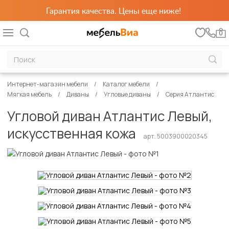
Гарантия качества. Цены еще ниже!
0
Интернет-магазин мебели
Каталог мебели
Мягкая мебель
Диваны
Угловые диваны
Серия Атлантис
Угловой диван Атлантис Левый,
искусственная кожа
арт. 5003900020345