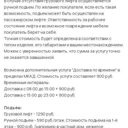
В случае отсутствия грузового лифта осуществляется
ручной подъем. По желанию покупателя, если есть такая
возможность, подъем может быть осуществлен на
пассажирском лифте. Ответственность за рабочее
состояние лифта и возможное повреждение мебели
покупатель берет на себя.
Точная стоимость будет определена в соответствии с
типом изделия, его габаритами и вашим местонахождением.
Можем с уверенностью заявить, что сумма за услугу точно
не окажется завышенной.
Возможна дополнительная услуга "Доставка по времени" в
пределах МКАД. Стоимость услуги составляет 900 руб.
Временные интервалы:
Доставка с 08:00 до 15:00 + 900 руб.
Доставка с 15:00 до 23:00 + 900 руб.
Подъем:
Грузовой лифт - 1290 руб.
Ручной подъем - 590 руб./этаж. Стоимость подъема на 1-й
этаж - 900 руб. (например в частный дом, нежилое