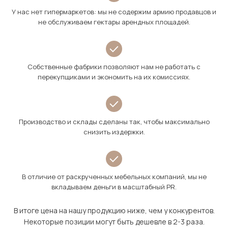
У нас нет гипермаркетов: мы не содержим армию продавцов и
не обслуживаем гектары арендных площадей.
Собственные фабрики позволяют нам не работать с
перекупщиками и экономить на их комиссиях.
Производство и склады сделаны так, чтобы максимально
снизить издержки.
В отличие от раскрученных мебельных компаний, мы не
вкладываем деньги в масштабный PR.
В итоге цена на нашу продукцию ниже, чем у конкурентов.
Некоторые позиции могут быть дешевле в 2-3 раза.