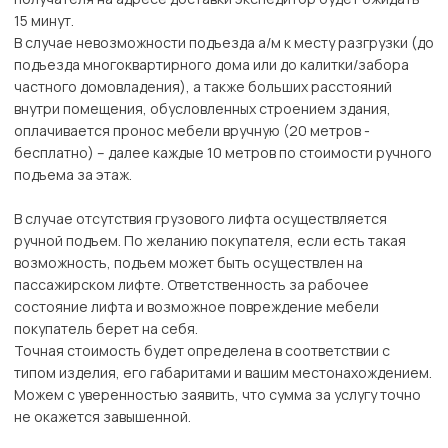
15 минут.
В случае невозможности подъезда а/м к месту разгрузки (до
подъезда многоквартирного дома или до калитки/забора
частного домовладения), а также больших расстояний
внутри помещения, обусловленных строением здания,
оплачивается пронос мебели вручную (20 метров -
бесплатно) – далее каждые 10 метров по стоимости ручного
подъема за этаж.
В случае отсутствия грузового лифта осуществляется
ручной подъем. По желанию покупателя, если есть такая
возможность, подъем может быть осуществлен на
пассажирском лифте. Ответственность за рабочее
состояние лифта и возможное повреждение мебели
покупатель берет на себя.
Точная стоимость будет определена в соответствии с
типом изделия, его габаритами и вашим местонахождением.
Можем с уверенностью заявить, что сумма за услугу точно
не окажется завышенной.