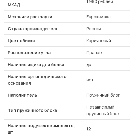
1 990 рублей
МКАД
Механизм раскладки
Еврокнижка
Страна производитель
Россия
Цвет обивки
Коричневый
Расположение угла
Правое
Наличие ящика для белья
да
Наличие ортопедического
нет
основания
Наполнитель
Пружинный блок
Независимый
Тип пружинного блока
пружинный блок
Наличие подушек в комплекте,
12
шт