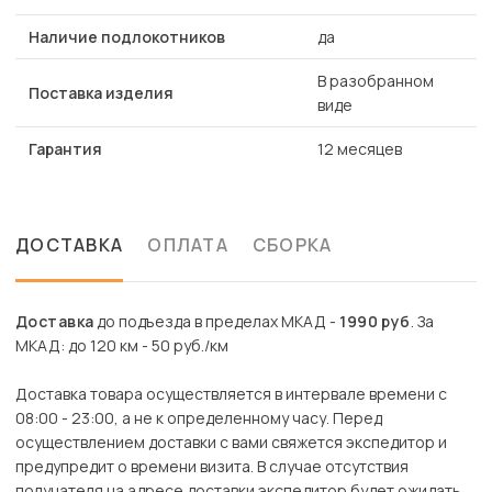
Наличие подлокотников
да
В разобранном
Поставка изделия
виде
Гарантия
12 месяцев
ДОСТАВКА
ОПЛАТА
СБОРКА
Доставка
до подъезда в пределах МКАД -
1990 руб
. За
МКАД: до 120 км - 50 руб./км
Доставка товара осуществляется в интервале времени с
08:00 - 23:00, а не к определенному часу. Перед
осуществлением доставки с вами свяжется экспедитор и
предупредит о времени визита. В случае отсутствия
получателя на адресе доставки экспедитор будет ожидать