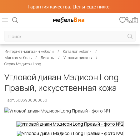
Гарантия качества. Цены еще ниже!
0
Интернет-магазин мебели
Каталог мебели
Мягкая мебель
Диваны
Угловые диваны
Серия Мэдисон Long
Угловой диван Мэдисон Long
Правый, искусственная кожа
арт. 5003900060050