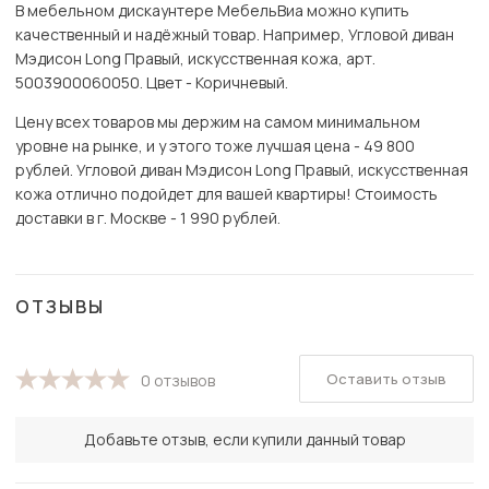
В мебельном дискаунтере МебельВиа можно купить
качественный и надёжный товар. Например, Угловой диван
Мэдисон Long Правый, искусственная кожа, арт.
5003900060050. Цвет - Коричневый.
Цену всех товаров мы держим на самом минимальном
уровне на рынке, и у этого тоже лучшая цена - 49 800
рублей. Угловой диван Мэдисон Long Правый, искусственная
кожа отлично подойдет для вашей квартиры! Стоимость
доставки в г. Москве - 1 990 рублей.
ОТЗЫВЫ
Оставить отзыв
0 отзывов
Добавьте отзыв, если купили данный товар