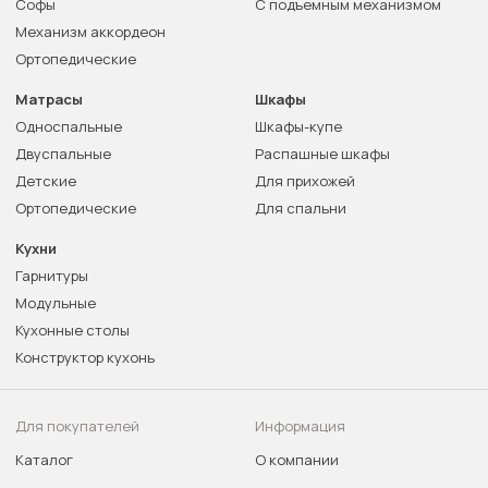
Софы
С подъемным механизмом
Механизм аккордеон
Ортопедические
Матрасы
Шкафы
Односпальные
Шкафы-купе
Двуспальные
Распашные шкафы
Детские
Для прихожей
Ортопедические
Для спальни
Кухни
Гарнитуры
Модульные
Кухонные столы
Конструктор кухонь
Для покупателей
Информация
Каталог
О компании