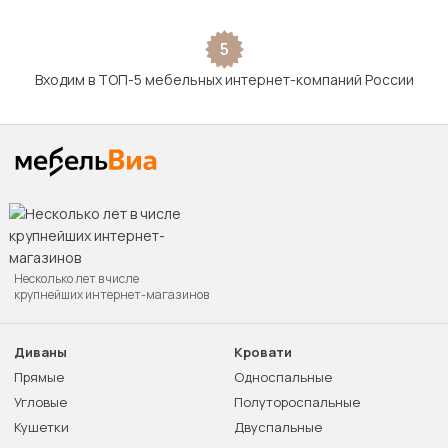
5
Входим в ТОП-5 мебельных интернет-компаний России
Несколько лет в числе
крупнейших интернет-магазинов
Диваны
Кровати
Прямые
Односпальные
Угловые
Полутороспальные
Кушетки
Двуспальные