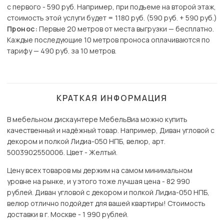
с первого - 590 руб. Например, при подъеме на второй этаж,
стоимость этой услуги будет = 1180 руб. (590 руб. + 590 руб.)
Пронос:
Первые 20 метров от места выгрузки — бесплатно.
Каждые последующие 10 метров проноса оплачиваются по
тарифу — 490 руб. за 10 метров.
КРАТКАЯ ИНФОРМАЦИЯ
В мебельном дискаунтере МебельВиа можно купить
качественный и надёжный товар. Например, Диван угловой с
декором и полкой Лидиа-050 НПБ, велюр, арт.
5003902550006. Цвет - Желтый.
Цену всех товаров мы держим на самом минимальном
уровне на рынке, и у этого тоже лучшая цена - 82 990
рублей. Диван угловой с декором и полкой Лидиа-050 НПБ,
велюр отлично подойдет для вашей квартиры! Стоимость
доставки в г. Москве - 1 990 рублей.