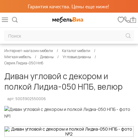
Гарантия качества. Цены еще ниже!
0
Интернет-магазин мебели
Каталог мебели
Мягкая мебель
Диваны
Угловые диваны
Серия Лидиа-050 Нпб
Диван угловой с декором и
полкой Лидиа-050 НПБ, велюр
арт. 5003902550006