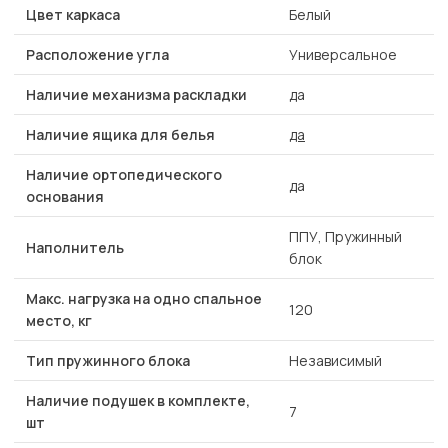
Цвет каркаса
Белый
Расположение угла
Универсальное
Наличие механизма раскладки
да
Наличие ящика для белья
да
Наличие ортопедического
да
основания
ППУ, Пружинный
Наполнитель
блок
Макс. нагрузка на одно спальное
120
место, кг
Тип пружинного блока
Независимый
Наличие подушек в комплекте,
7
шт