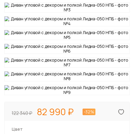
82 990
-32%
122 340
Цвет