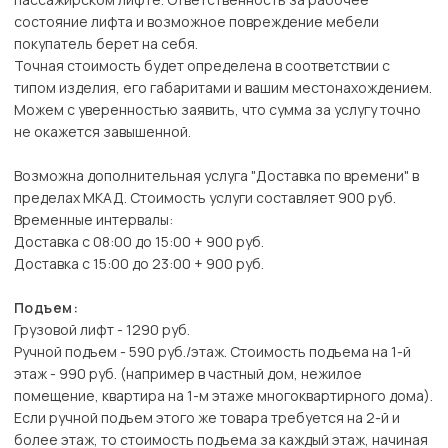
состояние лифта и возможное повреждение мебели
покупатель берет на себя.
Точная стоимость будет определена в соответствии с
типом изделия, его габаритами и вашим местонахождением.
Можем с уверенностью заявить, что сумма за услугу точно
не окажется завышенной.
Возможна дополнительная услуга "Доставка по времени" в
пределах МКАД. Стоимость услуги составляет 900 руб.
Временные интервалы:
Доставка с 08:00 до 15:00 + 900 руб.
Доставка с 15:00 до 23:00 + 900 руб.
Подъем:
Грузовой лифт - 1290 руб.
Ручной подъем - 590 руб./этаж. Стоимость подъема на 1-й
этаж - 990 руб. (например в частный дом, нежилое
помещение, квартира на 1-м этаже многоквартирного дома).
Если ручной подъем этого же товара требуется на 2-й и
более этаж, то стоимость подъема за каждый этаж, начиная