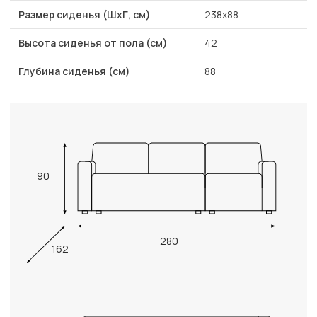
Размер сиденья (ШхГ, см)
238x88
Высота сиденья от пола (см)
42
Глубина сиденья (см)
88
90
280
162