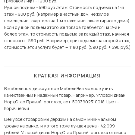
Грузовой лифт - 1290 руб.
Ручной подъем - 590 руб./этаж. Стоимость подъема на 1-й
этаж - 900 руб. (например в частный дом, нежилое
помещение, квартира на 1-м этаже многоквартирного дома).
Если ручной подъем этого же товара требуется на 2-й и
более этаж, то стоимость подъема за каждый этаж, начиная
с первого - 590 руб. Например, при подъеме на второй этаж,
стоимость этой услуги будет = 1180 руб. (590 руб. + 590 руб.)
КРАТКАЯ ИНФОРМАЦИЯ
В мебельном дискаунтере МебельВиа можно купить
качественный и надёжный товар. Например, Угловой диван
НордСтар Правый, рогожка, арт. 5003902310018. Цвет -
Коричневый.
Цену всех товаров мы держим на самом минимальном
уровне на рынке, и у этого тоже лучшая цена - 42 999
рублей. Угловой диван НордСтар Правый, рогожка отлично