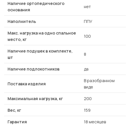
Наличие ортопедического
нет
основания
Наполнитель
ППУ
Макс. нагрузка на одно спальное
100
место, кг
Наличие подушек в комплекте,
8
шт
Наличие подлокотников
да
В разобранном
Поставка изделия
виде
Максимальная нагрузка, кг
200
Вес, кг
159
Гарантия
18 месяцев