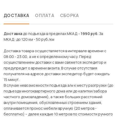
ДОСТАВКА
ОПЛАТА
СБОРКА
Доставка
до подъезда в пределах МКАД -
1990 руб
. За
МКАД: до 120 км - 50 руб./км
Доставка товара осуществляется в интервале времени с
08:00 - 23:00, а не к определенному часу. Перед
осуществлением доставки с вами свяжется экспедитор и
предупредит о времени визита. В случае отсутствия
получателя на адресе доставки экспедитор будет ожидать
15 минут.
В случае невозможности подъезда а/м к месту разгрузки (до
подъезда многоквартирного дома или до калитки/забора
частного домовладения), а также больших расстояний
внутри помещения, обусловленных строением здания,
оплачивается пронос мебели вручную (20 метров -
бесплатно) – далее каждые 10 метров по стоимости ручного