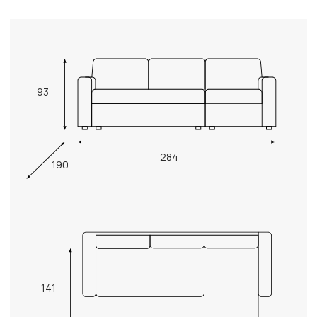
93
284
190
141