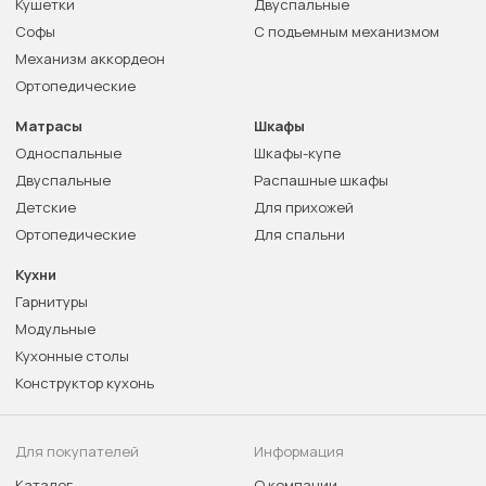
Кушетки
Двуспальные
Софы
С подъемным механизмом
Механизм аккордеон
Ортопедические
Матрасы
Шкафы
Односпальные
Шкафы-купе
Двуспальные
Распашные шкафы
Детские
Для прихожей
Ортопедические
Для спальни
Кухни
Гарнитуры
Модульные
Кухонные столы
Конструктор кухонь
Для покупателей
Информация
Каталог
О компании