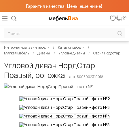
Гарантия качества. Цены еще ниже!
0
Интернет-магазин мебели
Каталог мебели
Мягкая мебель
Диваны
Угловые диваны
Серия Нордстар
Угловой диван НордСтар
Правый, рогожка
арт. 5003902310018