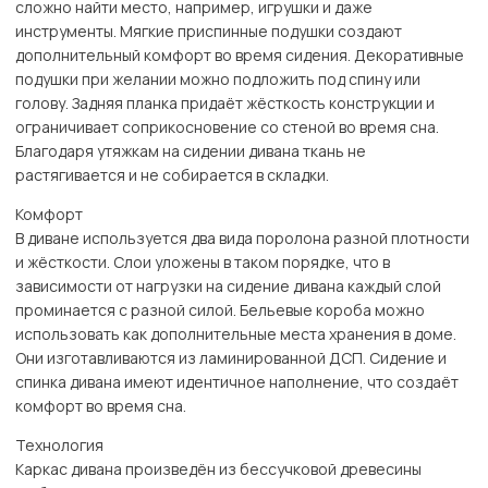
сложно найти место, например, игрушки и даже
инструменты. Мягкие приспинные подушки создают
дополнительный комфорт во время сидения. Декоративные
подушки при желании можно подложить под спину или
голову. Задняя планка придаёт жёсткость конструкции и
ограничивает соприкосновение со стеной во время сна.
Благодаря утяжкам на сидении дивана ткань не
растягивается и не собирается в складки.
Комфорт
В диване используется два вида поролона разной плотности
и жёсткости. Слои уложены в таком порядке, что в
зависимости от нагрузки на сидение дивана каждый слой
проминается с разной силой. Бельевые короба можно
использовать как дополнительные места хранения в доме.
Они изготавливаются из ламинированной ДСП. Сидение и
спинка дивана имеют идентичное наполнение, что создаёт
комфорт во время сна.
Технология
Каркас дивана произведён из бессучковой древесины