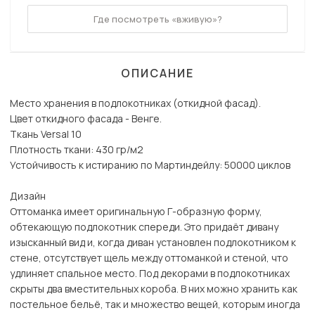
Где посмотреть «вживую»?
ОПИСАНИЕ
Место хранения в подлокотниках (откидной фасад).
Цвет откидного фасада - Венге.
Ткань Versal 10
Плотность ткани: 430 гр/м2
Устойчивость к истиранию по Мартиндейлу: 50000 циклов
Дизайн
Оттоманка имеет оригинальную Г-образную форму,
обтекающую подлокотник спереди. Это придаёт дивану
изысканный вид и, когда диван установлен подлокотником к
стене, отсутствует щель между оттоманкой и стеной, что
удлиняет спальное место. Под декорами в подлокотниках
скрыты два вместительных короба. В них можно хранить как
постельное бельё, так и множество вещей, которым иногда