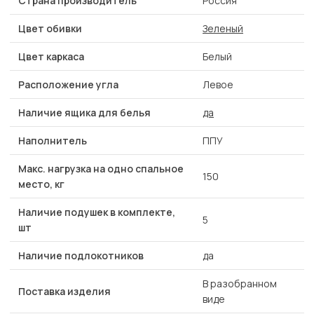
Страна производитель
Россия
Цвет обивки
Зеленый
Цвет каркаса
Белый
Расположение угла
Левое
Наличие ящика для белья
да
Наполнитель
ППУ
Макс. нагрузка на одно спальное
150
место, кг
Наличие подушек в комплекте,
5
шт
Наличие подлокотников
да
В разобранном
Поставка изделия
виде