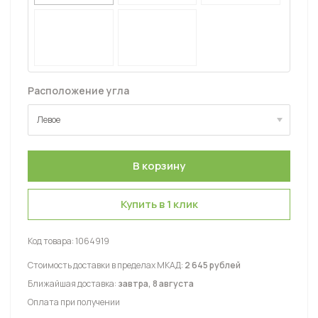
Расположение угла
Левое
Левое
Правое
Купить в 1 клик
Код товара:
1064919
Стоимость доставки в пределах МКАД:
2 645 рублей
Ближайшая доставка:
завтра, 8 августа
Оплата при получении