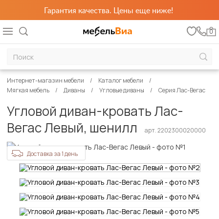
Гарантия качества. Цены еще ниже!
0
Интернет-магазин мебели
Каталог мебели
Мягкая мебель
Диваны
Угловые диваны
Серия Лас-Вегас
Угловой диван-кровать Лас-
Вегас Левый, шенилл
арт. 2202300020000
Доставка за 1 день