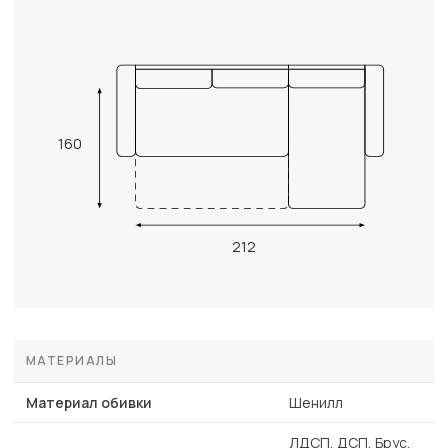
160
212
МАТЕРИАЛЫ
Материал обивки
Шенилл
ЛДСП, ДСП, Брус,