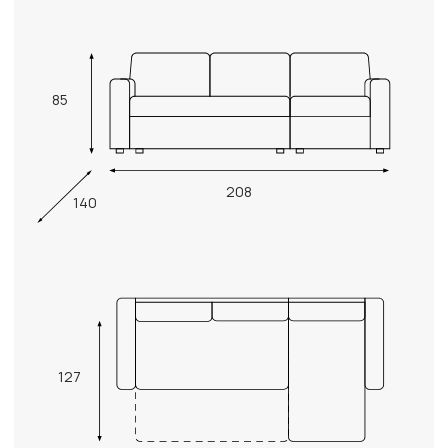
85
208
140
127