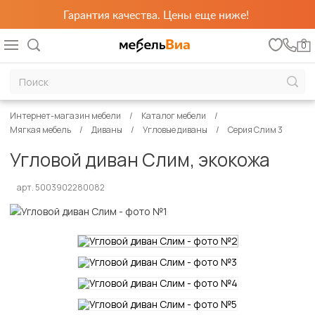
Гарантия качества. Цены еще ниже!
0
Интернет-магазин мебели
Каталог мебели
Мягкая мебель
Диваны
Угловые диваны
Серия Слим 3
Угловой диван Слим, экокожа
арт. 5003902280082