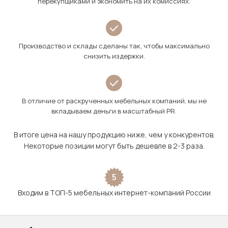
перекупщиками и экономить на их комиссиях.
Производство и склады сделаны так, чтобы максимально
снизить издержки.
В отличие от раскрученных мебельных компаний, мы не
вкладываем деньги в масштабный PR.
В итоге цена на нашу продукцию ниже, чем у конкурентов.
Некоторые позиции могут быть дешевле в 2-3 раза.
5
Входим в ТОП-5 мебельных интернет-компаний России