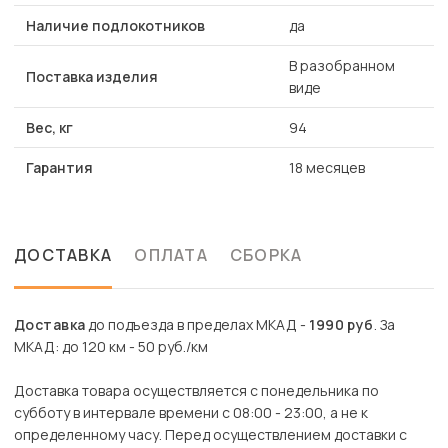
Наличие подлокотников
да
В разобранном
Поставка изделия
виде
Вес, кг
94
Гарантия
18 месяцев
ДОСТАВКА
ОПЛАТА
СБОРКА
Доставка
до подъезда в пределах МКАД -
1990 руб
. За
МКАД: до 120 км - 50 руб./км
Доставка товара осуществляется с понедельника по
субботу в интервале времени с 08:00 - 23:00, а не к
определенному часу. Перед осуществлением доставки с