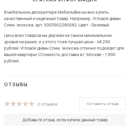
В мебельном дискаунтере МебельВиа можно купить
качественный и надёжный товар. Например, Угловой диван
Слим, экокожа, арт. 5003902280082. Цвет - Бежевый.
Цену всех товаров мы держим на самом минимальном
уровне на рынке, и у этого тоже лучшая цена - 48 290
рублей. Угловой диван Слим, экокожа отлично подойдет для
вашей квартиры! Стоимость доставки в г. Москве - 1 990
рублей.
ОТЗЫВЫ
Оставить отзыв
0 отзывов
Добавьте отзыв, если купили данный товар