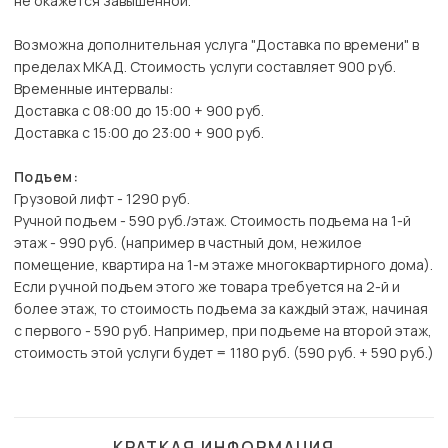
не окажется завышенной.
Возможна дополнительная услуга "Доставка по времени" в
пределах МКАД. Стоимость услуги составляет 900 руб.
Временные интервалы:
Доставка с 08:00 до 15:00 + 900 руб.
Доставка с 15:00 до 23:00 + 900 руб.
Подъем:
Грузовой лифт - 1290 руб.
Ручной подъем - 590 руб./этаж. Стоимость подъема на 1-й
этаж - 990 руб. (например в частный дом, нежилое
помещение, квартира на 1-м этаже многоквартирного дома).
Если ручной подъем этого же товара требуется на 2-й и
более этаж, то стоимость подъема за каждый этаж, начиная
с первого - 590 руб. Например, при подъеме на второй этаж,
стоимость этой услуги будет = 1180 руб. (590 руб. + 590 руб.)
КРАТКАЯ ИНФОРМАЦИЯ