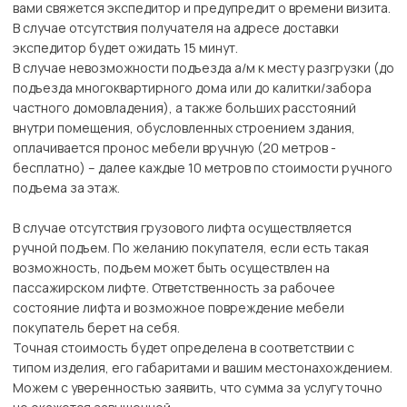
вами свяжется экспедитор и предупредит о времени визита.
В случае отсутствия получателя на адресе доставки
экспедитор будет ожидать 15 минут.
В случае невозможности подъезда а/м к месту разгрузки (до
подъезда многоквартирного дома или до калитки/забора
частного домовладения), а также больших расстояний
внутри помещения, обусловленных строением здания,
оплачивается пронос мебели вручную (20 метров -
бесплатно) – далее каждые 10 метров по стоимости ручного
подъема за этаж.
В случае отсутствия грузового лифта осуществляется
ручной подъем. По желанию покупателя, если есть такая
возможность, подъем может быть осуществлен на
пассажирском лифте. Ответственность за рабочее
состояние лифта и возможное повреждение мебели
покупатель берет на себя.
Точная стоимость будет определена в соответствии с
типом изделия, его габаритами и вашим местонахождением.
Можем с уверенностью заявить, что сумма за услугу точно