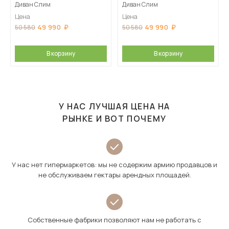
Диван Слим
Диван Слим
Цена
Цена
49 990
49 990
50 580
50 580
В корзину
В корзину
У НАС ЛУЧШАЯ ЦЕНА НА
РЫНКЕ И ВОТ ПОЧЕМУ
У нас нет гипермаркетов: мы не содержим армию продавцов и
не обслуживаем гектары арендных площадей.
Собственные фабрики позволяют нам не работать с