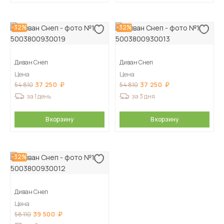
-32%
-32%
Диван Снеп
Диван Снеп
Цена
Цена
37 250
37 250
54 810
54 810
за 1 день
за 3 дня
В корзину
В корзину
-32%
Диван Снеп
Цена
39 500
58 110