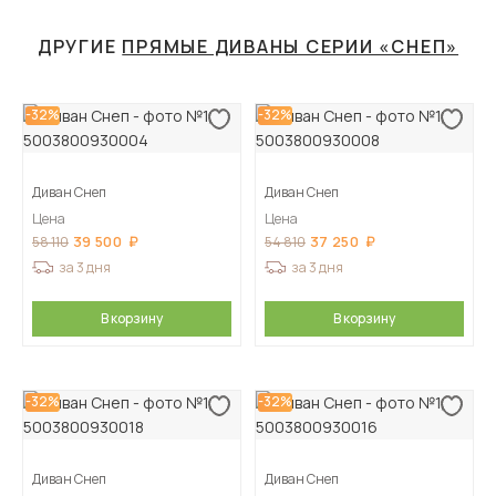
ДРУГИЕ
ПРЯМЫЕ ДИВАНЫ СЕРИИ «СНЕП»
-32%
-32%
Диван Снеп
Диван Снеп
Цена
Цена
39 500
37 250
58 110
54 810
за 3 дня
за 3 дня
В корзину
В корзину
-32%
-32%
Диван Снеп
Диван Снеп