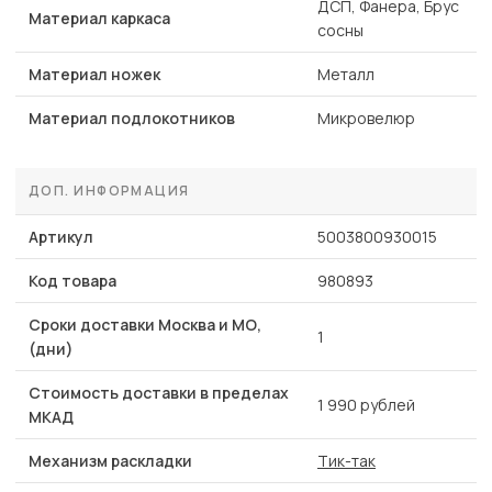
ДСП, Фанера, Брус
Материал каркаса
сосны
Материал ножек
Металл
Материал подлокотников
Микровелюр
ДОП. ИНФОРМАЦИЯ
Артикул
5003800930015
Код товара
980893
Сроки доставки Москва и МО,
1
(дни)
Стоимость доставки в пределах
1 990 рублей
МКАД
Механизм раскладки
Тик-так