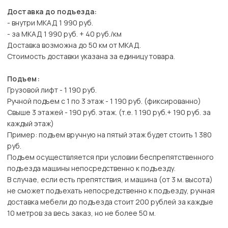
Доставка до подъезда:
- внутри МКАД 1 990 руб.
- за МКАД 1 990 руб. + 40 руб./км
Доставка возможна до 50 км от МКАД.
Стоимость доставки указана за единицу товара.
Подъем:
Грузовой лифт - 1 190 руб.
Ручной подъем с 1 по 3 этаж - 1 190 руб. (фиксированно)
Свыше 3 этажей - 190 руб. этаж. (т.е. 1 190 руб.+ 190 руб. за
каждый этаж)
Пример: подъем вручную на пятый этаж будет стоить 1 380
руб.
Подъем осуществляется при условии беспрепятственного
подъезда машины непосредственно к подъезду.
В случае, если есть препятствия, и машина (от 3 м. высота)
не сможет подъехать непосредственно к подъезду, ручная
доставка мебели до подъезда стоит 200 рублей за каждые
10 метров за весь заказ, но не более 50 м.