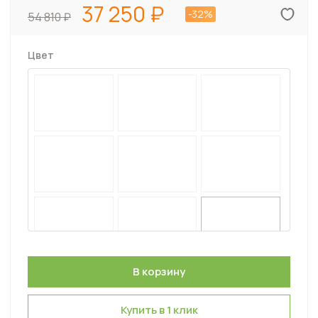
37 250
-32%
54 810
Цвет
Купить в 1 клик