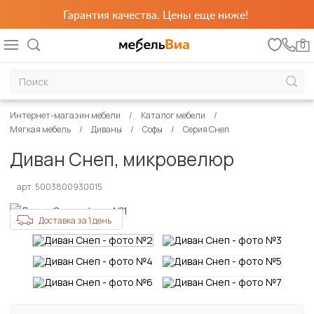
Гарантия качества. Цены еще ниже!
0
Интернет-магазин мебели
Каталог мебели
Мягкая мебель
Диваны
Софы
Серия Снеп
Диван Снеп, микровелюр
арт. 5003800930015
Доставка за 1 день