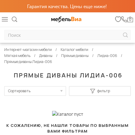
Гарантия качества. Цены еще ниже!
0
Интернет-магазин мебели
Каталог мебели
Мягкая мебель
Диваны
Прямые диваны
Лидиа-006
Прямые диваны Лидиа-006
ПРЯМЫЕ ДИВАНЫ ЛИДИА-006
Сортировать
фильтр
По популярности
Сначала дешевые
Сначала дорогие
К СОЖАЛЕНИЮ, НЕ НАШЛИ ТОВАРЫ ПО ВЫБРАННЫМ
ВАМИ ФИЛЬТРАМ