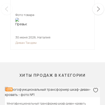
ещ
Фото товара:
Фот
30 июня 2026
,
Наталия
12 
Диван Тандем
Див
ХИТЫ ПРОДАЖ В КАТЕГОРИИ
-21%
Многофункциональный трансформер шкаф-диван-кровать