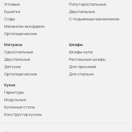
Угловые
Полутороспальные
Кушетки
Двуспальные
Софы
С подъемным механизмом
Механизм аккордеон
Ортопедические
Матрасы
Шкафы
Односпальные
Шкафы-купе
Двуспальные
Распашные шкафы
Детские
Для прихожей
Ортопедические
Для спальни
Кухни
Гарнитуры
Модульные
Кухонные столы
Конструктор кухонь