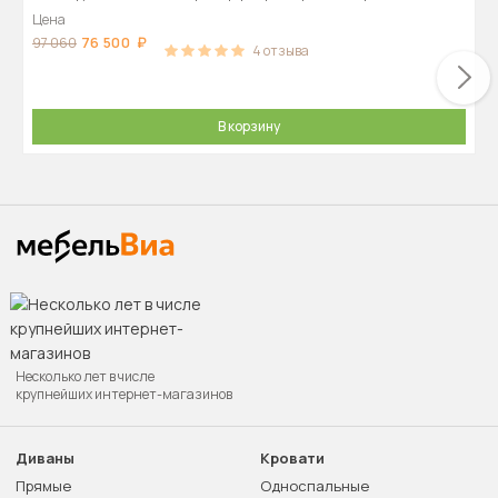
Цена
76 500
97 060
4
отзыва
В корзину
Несколько лет в числе
крупнейших интернет-магазинов
Диваны
Кровати
Прямые
Односпальные