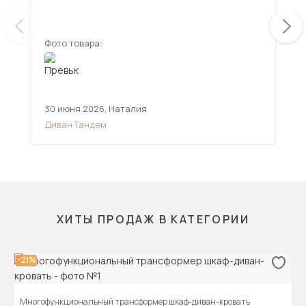
ещ
Фото товара:
Фот
30 июня 2026
,
Наталия
12 
Диван Тандем
Див
ХИТЫ ПРОДАЖ В КАТЕГОРИИ
-21%
Многофункциональный трансформер шкаф-диван-кровать