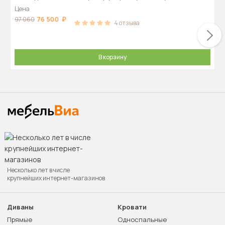
Цена
76 500
97 060
4
отзыва
В корзину
Несколько лет в числе
крупнейших интернет-магазинов
Диваны
Кровати
Прямые
Односпальные