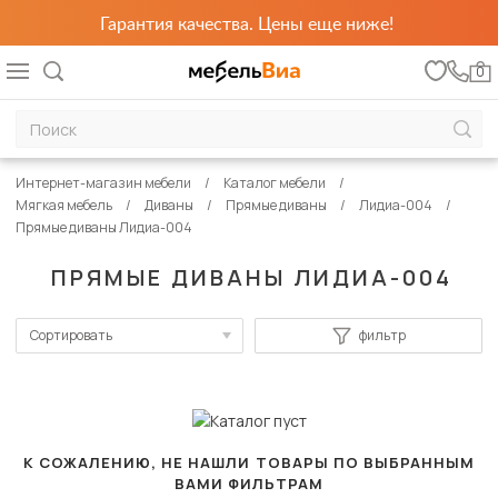
Гарантия качества. Цены еще ниже!
0
Интернет-магазин мебели
Каталог мебели
Мягкая мебель
Диваны
Прямые диваны
Лидиа-004
Прямые диваны Лидиа-004
ПРЯМЫЕ ДИВАНЫ ЛИДИА-004
Сортировать
фильтр
По популярности
Сначала дешевые
Сначала дорогие
К СОЖАЛЕНИЮ, НЕ НАШЛИ ТОВАРЫ ПО ВЫБРАННЫМ
ВАМИ ФИЛЬТРАМ