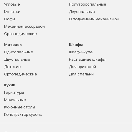
Угловые
Полутороспальные
Кушетки
Двуспальные
Софы
С подъемным механизмом
Механизм аккордеон
Ортопедические
Матрасы
Шкафы
Односпальные
Шкафы-купе
Двуспальные
Распашные шкафы
Детские
Для прихожей
Ортопедические
Для спальни
Кухни
Гарнитуры
Модульные
Кухонные столы
Конструктор кухонь