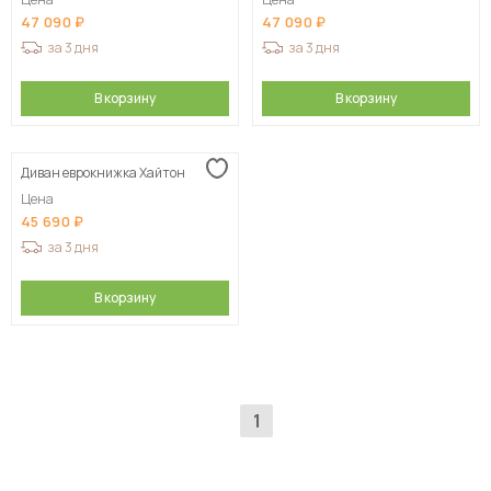
47 090
47 090
за 3 дня
за 3 дня
В корзину
В корзину
Диван еврокнижка Хайтон
Цена
45 690
за 3 дня
В корзину
1