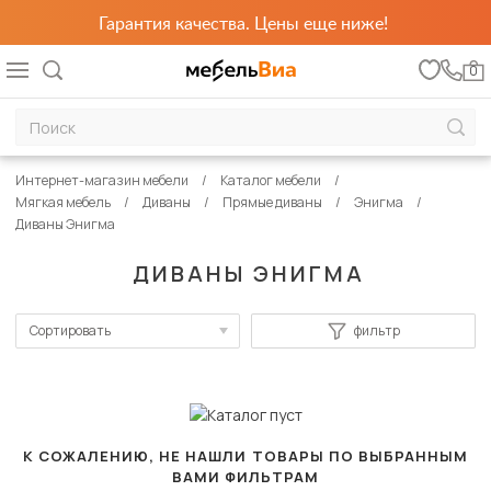
Гарантия качества. Цены еще ниже!
0
Интернет-магазин мебели
Каталог мебели
Мягкая мебель
Диваны
Прямые диваны
Энигма
Диваны Энигма
ДИВАНЫ ЭНИГМА
Сортировать
фильтр
По популярности
Сначала дешевые
Сначала дорогие
К СОЖАЛЕНИЮ, НЕ НАШЛИ ТОВАРЫ ПО ВЫБРАННЫМ
ВАМИ ФИЛЬТРАМ