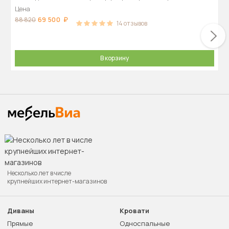
Цена
69 500
88 820
14
отзывов
В корзину
Несколько лет в числе
крупнейших интернет-магазинов
Диваны
Кровати
Прямые
Односпальные