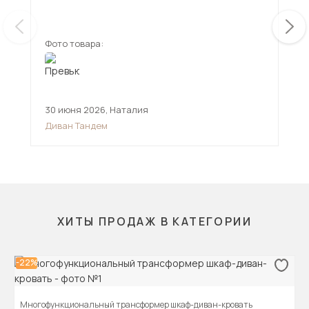
ещ
Фото товара:
Фот
30 июня 2026
,
Наталия
12 
Диван Тандем
Див
ХИТЫ ПРОДАЖ В КАТЕГОРИИ
-22%
Многофункциональный трансформер шкаф-диван-кровать