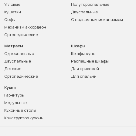
Угловые
Полутороспальные
Кушетки
Двуспальные
Софы
С подъемным механизмом
Механизм аккордеон
Ортопедические
Матрасы
Шкафы
Односпальные
Шкафы-купе
Двуспальные
Распашные шкафы
Детские
Для прихожей
Ортопедические
Для спальни
Кухни
Гарнитуры
Модульные
Кухонные столы
Конструктор кухонь