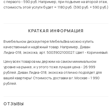
с первого - 590 руб. Например, при подъеме на второй этаж,
стоимость этой услуги будет = 1180 руб. (590 руб. + 590 руб.)
КРАТКАЯ ИНФОРМАЦИЯ
В мебельном дискаунтере МебельВиа можно купить
качественный и надёжный товар. Например, Диван
Лидиа-018, экокожа, арт. 5003902100027. Цвет - Коричневый.
Цену всех товаров мы держим на самом минимальном
уровне на рынке, и у этого тоже лучшая цена - 26 999
рублей. Диван Лидиа-018, экокожа отлично подойдет для
вашей квартиры! Стоимость доставки в г. Москве - 1 990
рублей.
ОТЗЫВЫ