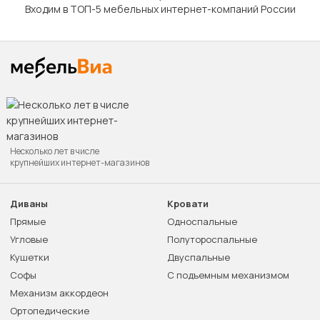
Входим в ТОП-5 мебельных интернет-компаний России
Несколько лет в числе
крупнейших интернет-магазинов
Диваны
Кровати
Прямые
Односпальные
Угловые
Полутороспальные
Кушетки
Двуспальные
Софы
С подъемным механизмом
Механизм аккордеон
Ортопедические