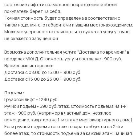
состояние лифта и возможное повреждение мебели
покупатель берет на себя.
Точная стоимость будет определена в соответствии с
типом изделия, его габаритами и вашим местонахождением.
Можем с уверенностью заявить, что сумма за услугу точно
не окажется завышенной.
Возможна дополнительная услуга "Доставка по времени" в
пределах МКАД. Стоимость услуги составляет 900 руб.
Временные интервалы:
Доставка с 08:00 до 15:00 + 900 руб.
Доставка с 15:00 до 23:00 + 900 руб.
Подъем:
Грузовой лифт - 1290 руб.
Ручной подъем - 590 руб./этаж. Стоимость подъема на 1-й
этаж - 900 руб. (например в частный дом, нежилое
помещение, квартира на 1-м этаже многоквартирного дома).
Если ручной подъем этого же товара требуется на 2-й и
более этаж, то стоимость подъема за каждый этаж, начиная