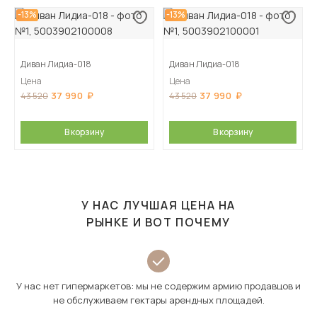
-13%
-13%
Диван Лидиа-018
Диван Лидиа-018
Цена
Цена
37 990
37 990
43 520
43 520
В корзину
В корзину
У НАС ЛУЧШАЯ ЦЕНА НА
РЫНКЕ И ВОТ ПОЧЕМУ
У нас нет гипермаркетов: мы не содержим армию продавцов и
не обслуживаем гектары арендных площадей.