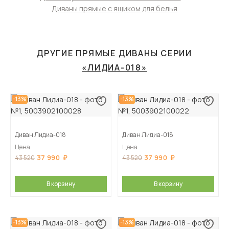
Диваны прямые с ящиком для белья
ДРУГИЕ
ПРЯМЫЕ ДИВАНЫ СЕРИИ
«ЛИДИА-018»
-13%
-13%
Диван Лидиа-018
Диван Лидиа-018
Цена
Цена
37 990
37 990
43 520
43 520
В корзину
В корзину
-13%
-13%