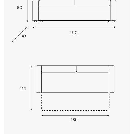
90
192
83
110
180