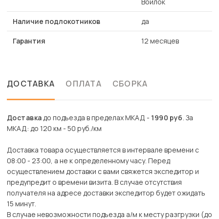
Войлок
Наличие подлокотников
да
Гарантия
12 месяцев
ДОСТАВКА
ОПЛАТА
СБОРКА
Доставка
до подъезда в пределах МКАД -
1990 руб
. За
МКАД: до 120 км - 50 руб./км
Доставка товара осуществляется в интервале времени с
08:00 - 23:00, а не к определенному часу. Перед
осуществлением доставки с вами свяжется экспедитор и
предупредит о времени визита. В случае отсутствия
получателя на адресе доставки экспедитор будет ожидать
15 минут.
В случае невозможности подъезда а/м к месту разгрузки (до