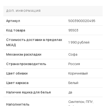
ДОП. ИНФОРМАЦИЯ
Артикул
5003900020495
Код товара
95503
Стоимость доставки в пределах
1 990 рублей
МКАД
Механизм раскладки
Софа
Страна производитель
Россия
Цвет обивки
Коричневый
Цвет каркаса
Белый
Наличие ящика для белья
да
Синтепон, ППУ,
Наполнитель