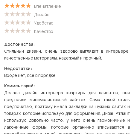
С высокой оценкой
Впечатление
С низкой оценкой
Дизайн
Удобство
Качество
Достоинства:
Cтильный дизайн, очень здорово выглядит в интерьере,
качественные материалы, надежный и прочный.
Недостатки:
Вроде нет, все в порядке
Комментарий:
Делала дизайн интерьера квартиры для клиентов, они
предпочли минималистичный хай-тек. Сама такой стиль
предпочитаю, поэтому имела закладки на нужных сайтах и
товарах, которые использую для оформления. Диван Атлант
использую довольно часто, у него очень гармоничные и
лаконичные формы, которые органично вписываются в
разрабатываемые мной интерьеры. Уже не одну такую