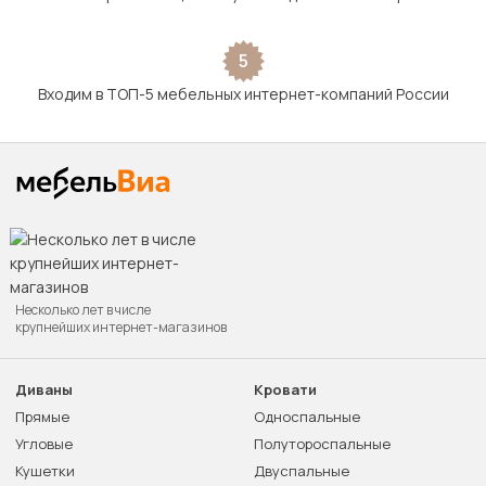
5
Входим в ТОП-5 мебельных интернет-компаний России
Несколько лет в числе
крупнейших интернет-магазинов
Диваны
Кровати
Прямые
Односпальные
Угловые
Полутороспальные
Кушетки
Двуспальные