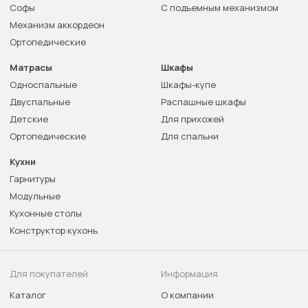
Софы
С подъемным механизмом
Механизм аккордеон
Ортопедические
Матрасы
Шкафы
Односпальные
Шкафы-купе
Двуспальные
Распашные шкафы
Детские
Для прихожей
Ортопедические
Для спальни
Кухни
Гарнитуры
Модульные
Кухонные столы
Конструктор кухонь
Для покупателей
Информация
Каталог
О компании