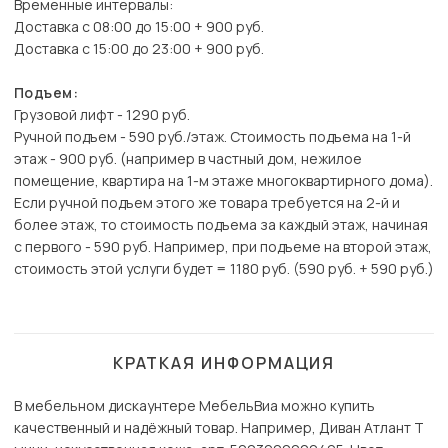
Временные интервалы:
Доставка с 08:00 до 15:00 + 900 руб.
Доставка с 15:00 до 23:00 + 900 руб.
Подъем:
Грузовой лифт - 1290 руб.
Ручной подъем - 590 руб./этаж. Стоимость подъема на 1-й
этаж - 900 руб. (например в частный дом, нежилое
помещение, квартира на 1-м этаже многоквартирного дома).
Если ручной подъем этого же товара требуется на 2-й и
более этаж, то стоимость подъема за каждый этаж, начиная
с первого - 590 руб. Например, при подъеме на второй этаж,
стоимость этой услуги будет = 1180 руб. (590 руб. + 590 руб.)
КРАТКАЯ ИНФОРМАЦИЯ
В мебельном дискаунтере МебельВиа можно купить
качественный и надёжный товар. Например, Диван Атлант Т