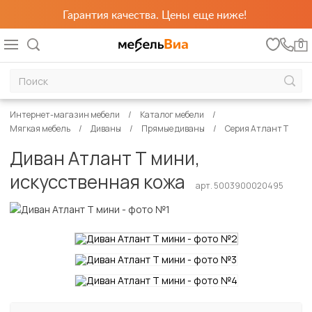
Гарантия качества. Цены еще ниже!
0
Интернет-магазин мебели
Каталог мебели
Мягкая мебель
Диваны
Прямые диваны
Серия Атлант Т
Диван Атлант Т мини,
искусственная кожа
арт. 5003900020495