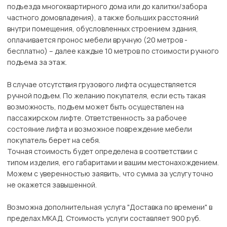
подъезда многоквартирного дома или до калитки/забора
частного домовладения), а также больших расстояний
внутри помещения, обусловленных строением здания,
оплачивается пронос мебели вручную (20 метров -
бесплатно) – далее каждые 10 метров по стоимости ручного
подъема за этаж.
В случае отсутствия грузового лифта осуществляется
ручной подъем. По желанию покупателя, если есть такая
возможность, подъем может быть осуществлен на
пассажирском лифте. Ответственность за рабочее
состояние лифта и возможное повреждение мебели
покупатель берет на себя.
Точная стоимость будет определена в соответствии с
типом изделия, его габаритами и вашим местонахождением.
Можем с уверенностью заявить, что сумма за услугу точно
не окажется завышенной.
Возможна дополнительная услуга "Доставка по времени" в
пределах МКАД. Стоимость услуги составляет 900 руб.