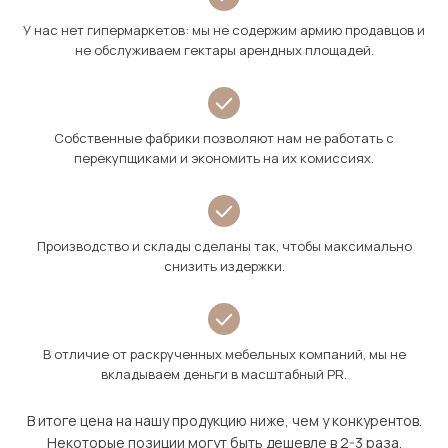
У нас нет гипермаркетов: мы не содержим армию продавцов и
не обслуживаем гектары арендных площадей.
Собственные фабрики позволяют нам не работать с
перекупщиками и экономить на их комиссиях.
Производство и склады сделаны так, чтобы максимально
снизить издержки.
В отличие от раскрученных мебельных компаний, мы не
вкладываем деньги в масштабный PR.
В итоге цена на нашу продукцию ниже, чем у конкурентов.
Некоторые позиции могут быть дешевле в 2-3 раза.