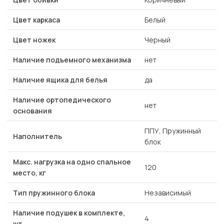
Цвет каркаса
Белый
Цвет ножек
Черный
Наличие подъемного механизма
нет
Наличие ящика для белья
да
Наличие ортопедического
нет
основания
ППУ, Пружинный
Наполнитель
блок
Макс. нагрузка на одно спальное
120
место, кг
Тип пружинного блока
Независимый
Наличие подушек в комплекте,
4
шт