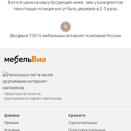
В итоге цена на нашу продукцию ниже, чем у конкурентов.
Некоторые позиции могут быть дешевле в 2-3 раза.
5
Входим в ТОП-5 мебельных интернет-компаний России
Несколько лет в числе
крупнейших интернет-магазинов
Диваны
Кровати
Прямые
Односпальные
Угловые
Полутороспальные