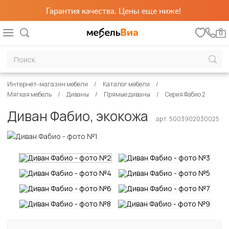
Гарантия качества. Цены еще ниже!
0
Интернет-магазин мебели
Каталог мебели
Мягкая мебель
Диваны
Прямые диваны
Серия Фабио 2
Диван Фабио, экокожа
арт. 5003902030025