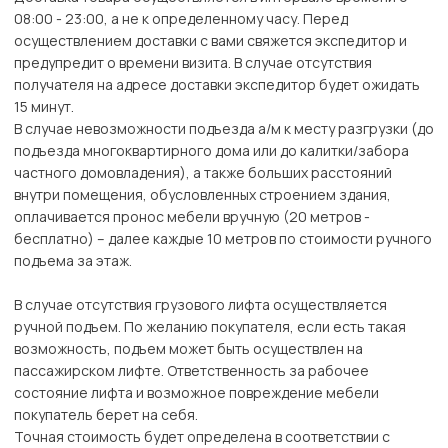
08:00 - 23:00, а не к определенному часу. Перед
осуществлением доставки с вами свяжется экспедитор и
предупредит о времени визита. В случае отсутствия
получателя на адресе доставки экспедитор будет ожидать
15 минут.
В случае невозможности подъезда а/м к месту разгрузки (до
подъезда многоквартирного дома или до калитки/забора
частного домовладения), а также больших расстояний
внутри помещения, обусловленных строением здания,
оплачивается пронос мебели вручную (20 метров -
бесплатно) – далее каждые 10 метров по стоимости ручного
подъема за этаж.
В случае отсутствия грузового лифта осуществляется
ручной подъем. По желанию покупателя, если есть такая
возможность, подъем может быть осуществлен на
пассажирском лифте. Ответственность за рабочее
состояние лифта и возможное повреждение мебели
покупатель берет на себя.
Точная стоимость будет определена в соответствии с