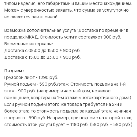
типом изделия, его габаритами и вашим местонахождением.
Можем с уверенностью заявить, что сумма за услугу точно
не окажется завышенной.
Возможна дополнительная услуга "Доставка по времени" в
пределах МКАД. Стоимость услуги составляет 900 руб.
Временные интервалы:
Доставка с 08:00 до 15:00 + 900 руб.
Доставка с 15:00 до 23:00 + 900 руб.
Подъем:
Грузовой лифт - 1290 руб.
Ручной подъем - 590 руб./этаж. Стоимость подъема на 1-й
этаж - 900 руб. (например в частный дом, нежилое
помещение, квартира на 1-м этаже многоквартирного дома).
Если ручной подъем этого же товара требуется на 2-й и
более этаж, то стоимость подъема за каждый этаж, начиная
с первого - 590 руб. Например, при подъеме на второй этаж,
стоимость этой услуги будет = 1180 руб. (590 руб. + 590 руб.)