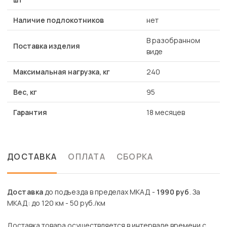
Наличие подлокотников
нет
В разобранном
Поставка изделия
виде
Максимальная нагрузка, кг
240
Вес, кг
95
Гарантия
18 месяцев
ДОСТАВКА
ОПЛАТА
СБОРКА
Доставка
до подъезда в пределах МКАД -
1990 руб
. За
МКАД: до 120 км - 50 руб./км
Доставка товара осуществляется в интервале времени с