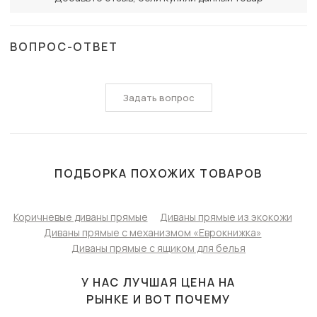
ВОПРОС-ОТВЕТ
Задать вопрос
ПОДБОРКА ПОХОЖИХ ТОВАРОВ
Коричневые диваны прямые
Диваны прямые из экокожи
Диваны прямые с механизмом «Еврокнижка»
Диваны прямые с ящиком для белья
У НАС ЛУЧШАЯ ЦЕНА НА
РЫНКЕ И ВОТ ПОЧЕМУ