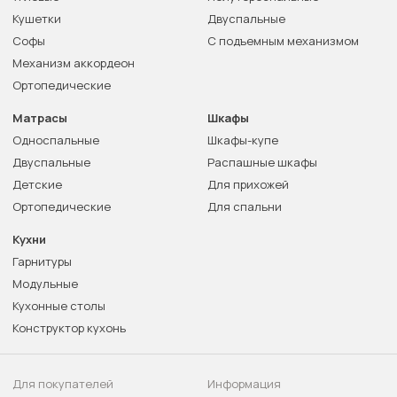
Кушетки
Двуспальные
Софы
С подъемным механизмом
Механизм аккордеон
Ортопедические
Матрасы
Шкафы
Односпальные
Шкафы-купе
Двуспальные
Распашные шкафы
Детские
Для прихожей
Ортопедические
Для спальни
Кухни
Гарнитуры
Модульные
Кухонные столы
Конструктор кухонь
Для покупателей
Информация