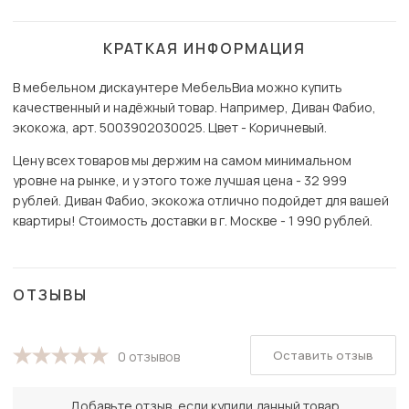
КРАТКАЯ ИНФОРМАЦИЯ
В мебельном дискаунтере МебельВиа можно купить
качественный и надёжный товар. Например, Диван Фабио,
экокожа, арт. 5003902030025. Цвет - Коричневый.
Цену всех товаров мы держим на самом минимальном
уровне на рынке, и у этого тоже лучшая цена - 32 999
рублей. Диван Фабио, экокожа отлично подойдет для вашей
квартиры! Стоимость доставки в г. Москве - 1 990 рублей.
ОТЗЫВЫ
Оставить отзыв
0 отзывов
Добавьте отзыв, если купили данный товар