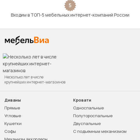
5
Входим в ТОП-5 мебельных интернет-компаний России
Несколько лет в числе
крупнейших интернет-магазинов
Диваны
Кровати
Прямые
Односпальные
Угловые
Полутороспальные
Кушетки
Двуспальные
Софы
С подъемным механизмом
Механизм аккордеон