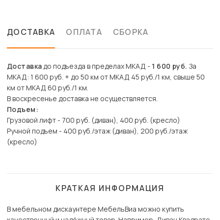
ДОСТАВКА
ОПЛАТА
СБОРКА
Доставка
до подъезда в пределах МКАД -
1 600 руб.
За
МКАД: 1 600 руб. + до 50 км от МКАД 45 руб./1 км, свыше 50
км от МКАД 60 руб./1 км.
В воскресенье доставка не осуществляется.
Подъем:
Грузовой лифт - 700 руб. (диван), 400 руб. (кресло)
Ручной подъем - 400 руб./этаж (диван), 200 руб./этаж
(кресло)
КРАТКАЯ ИНФОРМАЦИЯ
В мебельном дискаунтере МебельВиа можно купить
качественный и надёжный товар. Например, Диван Квадрато