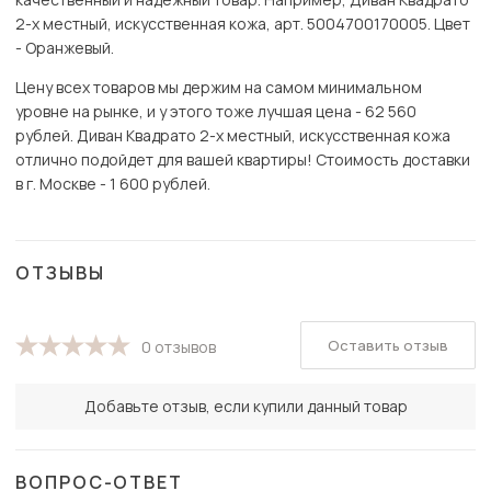
2-х местный, искусственная кожа, арт. 5004700170005. Цвет
- Оранжевый.
Цену всех товаров мы держим на самом минимальном
уровне на рынке, и у этого тоже лучшая цена - 62 560
рублей. Диван Квадрато 2-х местный, искусственная кожа
отлично подойдет для вашей квартиры! Стоимость доставки
в г. Москве - 1 600 рублей.
ОТЗЫВЫ
Оставить отзыв
0 отзывов
Добавьте отзыв, если купили данный товар
ВОПРОС-ОТВЕТ