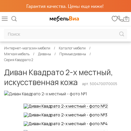
Гарантия качества. Цены еще ниже!
0
Интернет-магазин мебели
Каталог мебели
Мягкая мебель
Диваны
Прямые диваны
Серия Квадрато 2
Диван Квадрато 2-х местный,
искусственная кожа
арт. 5004700170005