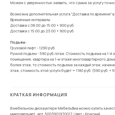
Можем с уверенностью заявить, что сумма за услугу точн
Возможна дополнительная услуга "Доставка по времени" в
Временные интервалы:
Доставка с 08:00 до 15:00 + 900 руб.
Доставка с 15:00 до 23:00 + 900 руб.
Подъем:
Грузовой лифт - 1290 руб.
Ручной подъем - 590 руб./этаж. Стоимость подъема на 1-й 
помещение, квартира на 1-м этаже многоквартирного дома)
более этаж, то стоимость подъема за каждый этаж, начина
этаж, стоимость этой услуги будет = 1180 руб. (590 руб. + 5
КРАТКАЯ ИНФОРМАЦИЯ
В мебельном дискаунтере МебельВиа можно купить качест
микровельвет, арт. 5003901970017. Цвет - Красный.