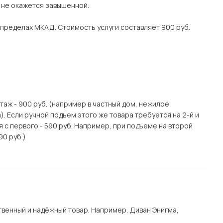
о не окажется завышенной.
 пределах МКАД. Стоимость услуги составляет 900 руб.
этаж - 900 руб. (например в частный дом, нежилое
. Если ручной подъем этого же товара требуется на 2-й и
я с первого - 590 руб. Например, при подъеме на второй
90 руб.)
венный и надёжный товар. Например, Диван Энигма,