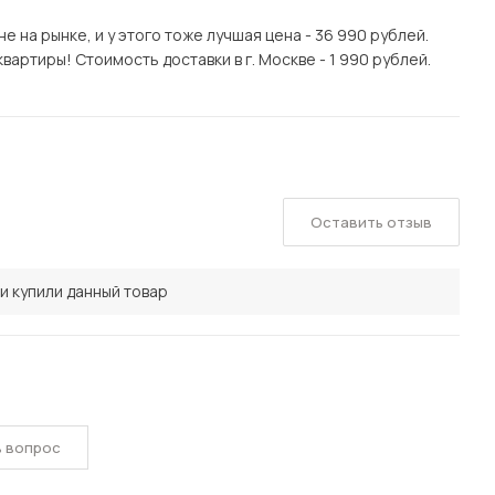
 на рынке, и у этого тоже лучшая цена - 36 990 рублей.
артиры! Стоимость доставки в г. Москве - 1 990 рублей.
Оставить отзыв
и купили данный товар
ь вопрос