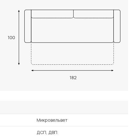
100
182
Микровельвет
ДСП, ДВП