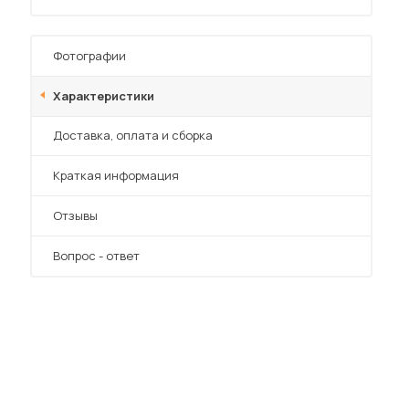
Фотографии
Характеристики
Преимущества
Доставка, оплата и сборка
 мебель для гостиных
Краткая информация
Отзывы
Вопрос - ответ