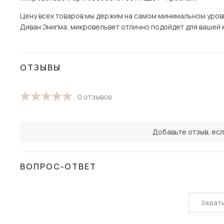
Цену всех товаров мы держим на самом минимальном уровне
Диван Энигма, микровельвет отлично подойдет для вашей кв
ОТЗЫВЫ
0 отзывов
Добавьте отзыв, есл
ВОПРОС-ОТВЕТ
Задат