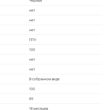
Черный
нет
нет
нет
ППУ
100
нет
нет
В собранном виде
100
65
18 месяцев