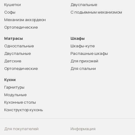
Кушетки
Двуспальные
Софы
С подъемным механизмом
Механизм аккордеон
Ортопедические
Матрасы
Шкафы
Односпальные
Шкафы-купе
Двуспальные
Распашные шкафы
Детские
Для прихожей
Ортопедические
Для спальни
Кухни
Гарнитуры
Модульные
Кухонные столы
Конструктор кухонь
Для покупателей
Информация