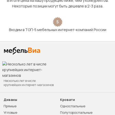
В итоге цена на нашу продукцию ниже, чем у конкурентов.
Некоторые позиции могут быть дешевле в 2-3 раза.
5
Входим в ТОП-5 мебельных интернет-компаний России
Несколько лет в числе
крупнейших интернет-магазинов
Диваны
Кровати
Прямые
Односпальные
Угловые
Полутороспальные