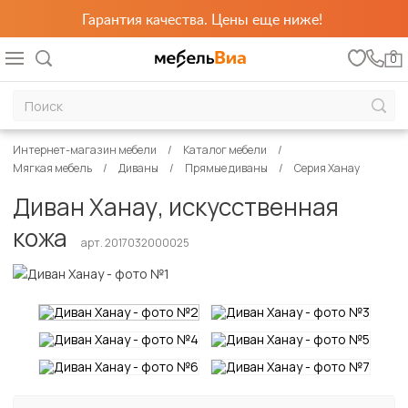
Гарантия качества. Цены еще ниже!
0
Интернет-магазин мебели
Каталог мебели
Мягкая мебель
Диваны
Прямые диваны
Серия Ханау
Диван Ханау, искусственная
кожа
арт. 2017032000025