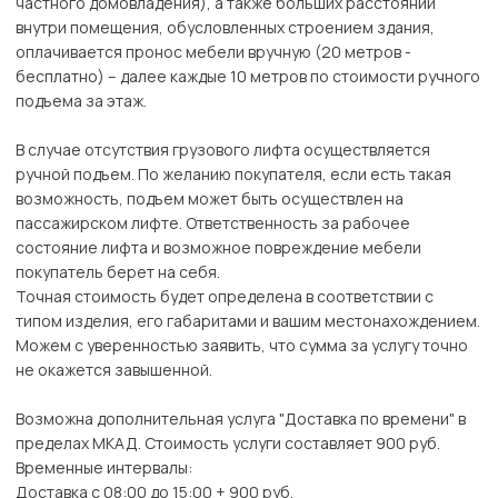
частного домовладения), а также больших расстояний
внутри помещения, обусловленных строением здания,
оплачивается пронос мебели вручную (20 метров -
бесплатно) – далее каждые 10 метров по стоимости ручного
подъема за этаж.
В случае отсутствия грузового лифта осуществляется
ручной подъем. По желанию покупателя, если есть такая
возможность, подъем может быть осуществлен на
пассажирском лифте. Ответственность за рабочее
состояние лифта и возможное повреждение мебели
покупатель берет на себя.
Точная стоимость будет определена в соответствии с
типом изделия, его габаритами и вашим местонахождением.
Можем с уверенностью заявить, что сумма за услугу точно
не окажется завышенной.
Возможна дополнительная услуга "Доставка по времени" в
пределах МКАД. Стоимость услуги составляет 900 руб.
Временные интервалы:
Доставка с 08:00 до 15:00 + 900 руб.