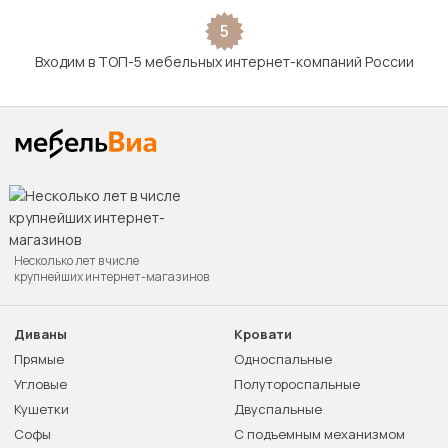
5
Входим в ТОП-5 мебельных интернет-компаний России
Несколько лет в числе
крупнейших интернет-магазинов
Диваны
Кровати
Прямые
Односпальные
Угловые
Полутороспальные
Кушетки
Двуспальные
Софы
С подъемным механизмом