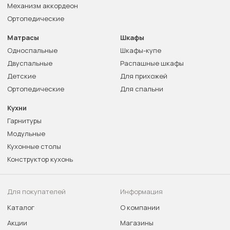
Механизм аккордеон
Ортопедические
Матрасы
Шкафы
Односпальные
Шкафы-купе
Двуспальные
Распашные шкафы
Детские
Для прихожей
Ортопедические
Для спальни
Кухни
Гарнитуры
Модульные
Кухонные столы
Конструктор кухонь
Для покупателей
Информация
Каталог
О компании
Акции
Магазины