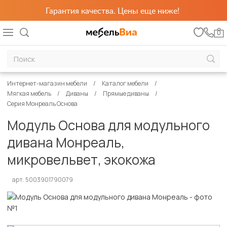
Гарантия качества. Цены еще ниже!
0
Интернет-магазин мебели
Каталог мебели
Мягкая мебель
Диваны
Прямые диваны
Серия Монреаль Основа
Модуль Основа для модульного
дивана Монреаль,
микровельвет, экокожа
арт. 5003901790079