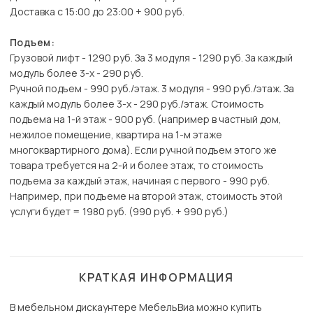
Доставка с 15:00 до 23:00 + 900 руб.
Подъем:
Грузовой лифт - 1290 руб. За 3 модуля - 1290 руб. За каждый
модуль более 3-х - 290 руб.
Ручной подъем - 990 руб./этаж. 3 модуля - 990 руб./этаж. За
каждый модуль более 3-х - 290 руб./этаж. Стоимость
подъема на 1-й этаж - 900 руб. (например в частный дом,
нежилое помещение, квартира на 1-м этаже
многоквартирного дома). Если ручной подъем этого же
товара требуется на 2-й и более этаж, то стоимость
подъема за каждый этаж, начиная с первого - 990 руб.
Например, при подъеме на второй этаж, стоимость этой
услуги будет = 1980 руб. (990 руб. + 990 руб.)
КРАТКАЯ ИНФОРМАЦИЯ
В мебельном дискаунтере МебельВиа можно купить