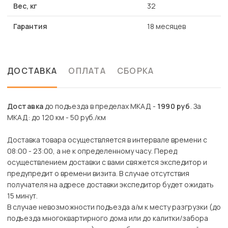
Вес, кг
32
Гарантия
18 месяцев
ДОСТАВКА
ОПЛАТА
СБОРКА
Доставка
до подъезда в пределах МКАД -
1990 руб
. За
МКАД: до 120 км - 50 руб./км
Доставка товара осуществляется в интервале времени с
08:00 - 23:00, а не к определенному часу. Перед
осуществлением доставки с вами свяжется экспедитор и
предупредит о времени визита. В случае отсутствия
получателя на адресе доставки экспедитор будет ожидать
15 минут.
В случае невозможности подъезда а/м к месту разгрузки (до
подъезда многоквартирного дома или до калитки/забора