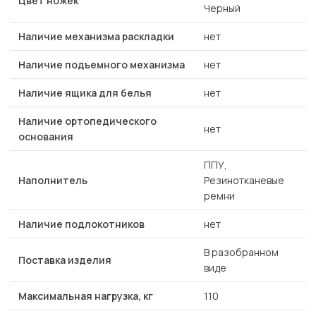
Цвет ножек
Черный
Наличие механизма раскладки
нет
Наличие подъемного механизма
нет
Наличие ящика для белья
нет
Наличие ортопедического
нет
основания
ППУ,
Наполнитель
Резинотканевые
ремни
Наличие подлокотников
нет
В разобранном
Поставка изделия
виде
Максимальная нагрузка, кг
110