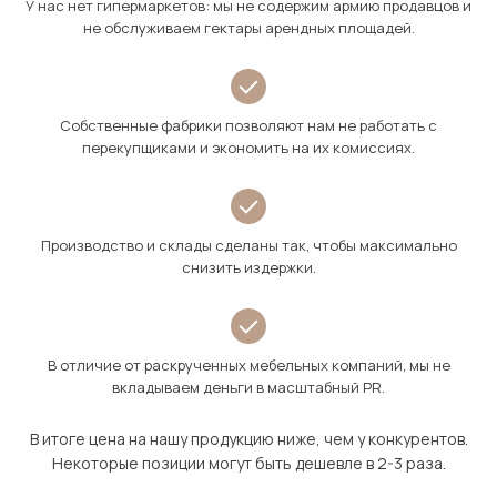
У нас нет гипермаркетов: мы не содержим армию продавцов и
не обслуживаем гектары арендных площадей.
Собственные фабрики позволяют нам не работать с
перекупщиками и экономить на их комиссиях.
Производство и склады сделаны так, чтобы максимально
снизить издержки.
В отличие от раскрученных мебельных компаний, мы не
вкладываем деньги в масштабный PR.
В итоге цена на нашу продукцию ниже, чем у конкурентов.
Некоторые позиции могут быть дешевле в 2-3 раза.