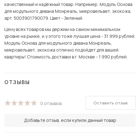
качественный и надёжный товар. Например, Модуль Основа
для модульного дивана Монреаль, микровельвет, экокожа,
арт. 5003901790079. Цвет - Зеленый.
Цену всех товаров мы держим на самом минимальном
уровне на рынке, и у этого тоже лучшая цена - 31 999 рублей.
Модуль Основа для модульного дивана Монреаль,
микровельвет, экокожа отлично подойдет для вашей
квартиры! Стоимость доставки в г. Москве - 1 990 рублей.
ОТЗЫВЫ
Оставить отзыв
0 отзывов
Добавьте отзыв, если купили данный товар