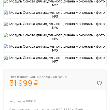
Нет в наличии. Последняя цена
31 999
Код товара:
800221
Стоимость доставки в пределах МКАД:
1 990 рублей