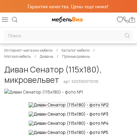
Гарантия качества. Цены еще ниже!
0
Интернет-магазин мебели
Каталог мебели
Мягкая мебель
Диваны
Прямые диваны
Диван Сенатор (115х180),
микровельвет
арт. 5003900710118