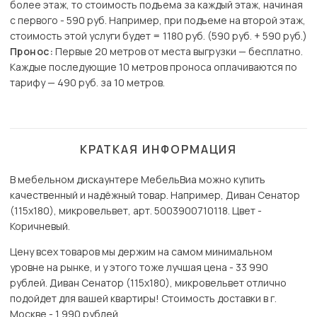
более этаж, то стоимость подъема за каждый этаж, начиная
с первого - 590 руб. Например, при подъеме на второй этаж,
стоимость этой услуги будет = 1180 руб. (590 руб. + 590 руб.)
Пронос:
Первые 20 метров от места выгрузки — бесплатно.
Каждые последующие 10 метров проноса оплачиваются по
тарифу — 490 руб. за 10 метров.
КРАТКАЯ ИНФОРМАЦИЯ
В мебельном дискаунтере МебельВиа можно купить
качественный и надёжный товар. Например, Диван Сенатор
(115х180), микровельвет, арт. 5003900710118. Цвет -
Коричневый.
Цену всех товаров мы держим на самом минимальном
уровне на рынке, и у этого тоже лучшая цена - 33 990
рублей. Диван Сенатор (115х180), микровельвет отлично
подойдет для вашей квартиры! Стоимость доставки в г.
Москве - 1 990 рублей.