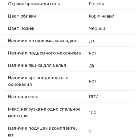
Страна производитель
Россия
Цвет обивки
Коричневый
Цвет ножек
Черный
Наличие механизма раскладки
да
Наличие подъемного механизма
нет
Наличие ящика для белья
да
Наличие ортопедического
нет
основания
Наполнитель
ППУ
Макс. нагрузка на одно спальное
100
место, кг
Наличие подушек в комплекте,
2
шт