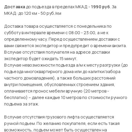
Доставка
до подъезда в пределах МКАД -
1990 руб
. За
МКАД: до 120 км - 50 руб./км
Доставка товара осуществляется с понедельника по
субботу в интервале времени с 08:00 - 23:00, а не к
определенному часу. Перед осуществлением доставки с
вами свяжется экспедитор и предупредит о времени визита.
В случае отсутствия получателя на адресе доставки
экспедитор будет ожидать 15 минут.
В случае невозможности подъезда а/м к месту разгрузки (до
подъезда многоквартирного дома или до калитки/забора
частного домовладения), а также больших расстояний
внутри помещения, обусловленных строением здания,
оплачивается пронос мебели вручную (20 метров -
бесплатно) – далее каждые 10 метров по стоимости ручного
подъема за этаж.
В случае отсутствия грузового лифта осуществляется
ручной подъем. По желанию покупателя, если есть такая
возможность, подъем может быть осуществлен на