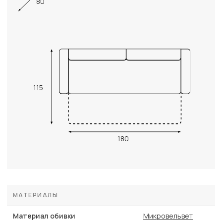
80
115
180
МАТЕРИАЛЫ
Материал обивки
Микровельвет