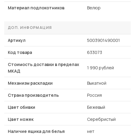
Материал подлокотников
Велюр
ДОП. ИНФОРМАЦИЯ
Артикул
5003901490001
Код товара
633073
Стоимость доставки в пределах
1 990 рублей
МКАД
Механизм раскладки
Выкатной
Страна производитель
Россия
Цвет обивки
Бежевый
Цвет ножек
Серебристый
Наличие ящика для белья
нет