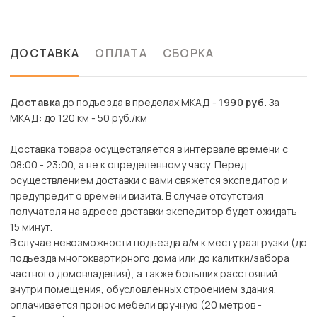
ДОСТАВКА
ОПЛАТА
СБОРКА
Доставка
до подъезда в пределах МКАД -
1990 руб
. За
МКАД: до 120 км - 50 руб./км
Доставка товара осуществляется в интервале времени с
08:00 - 23:00, а не к определенному часу. Перед
осуществлением доставки с вами свяжется экспедитор и
предупредит о времени визита. В случае отсутствия
получателя на адресе доставки экспедитор будет ожидать
15 минут.
В случае невозможности подъезда а/м к месту разгрузки (до
подъезда многоквартирного дома или до калитки/забора
частного домовладения), а также больших расстояний
внутри помещения, обусловленных строением здания,
оплачивается пронос мебели вручную (20 метров -