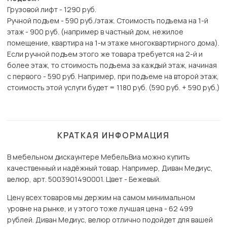
Грузовой лифт - 1290 руб.
Ручной подъем - 590 руб./этаж. Стоимость подъема на 1-й
этаж - 900 руб. (например в частный дом, нежилое
помещение, квартира на 1-м этаже многоквартирного дома).
Если ручной подъем этого же товара требуется на 2-й и
более этаж, то стоимость подъема за каждый этаж, начиная
с первого - 590 руб. Например, при подъеме на второй этаж,
стоимость этой услуги будет = 1180 руб. (590 руб. + 590 руб.)
КРАТКАЯ ИНФОРМАЦИЯ
В мебельном дискаунтере МебельВиа можно купить
качественный и надёжный товар. Например, Диван Медиус,
велюр, арт. 5003901490001. Цвет - Бежевый.
Цену всех товаров мы держим на самом минимальном
уровне на рынке, и у этого тоже лучшая цена - 62 499
рублей. Диван Медиус, велюр отлично подойдет для вашей