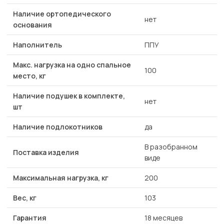
Наличие ортопедического
нет
основания
Наполнитель
ППУ
Макс. нагрузка на одно спальное
100
место, кг
Наличие подушек в комплекте,
нет
шт
Наличие подлокотников
да
В разобранном
Поставка изделия
виде
Максимальная нагрузка, кг
200
Вес, кг
103
Гарантия
18 месяцев