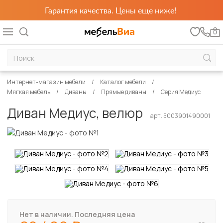
Гарантия качества. Цены еще ниже!
0
Интернет-магазин мебели
Каталог мебели
Мягкая мебель
Диваны
Прямые диваны
Серия Медиус
Диван Медиус, велюр
арт. 5003901490001
Нет в наличии. Последняя цена