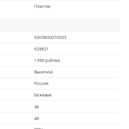
Пластик
5003800070003
628821
1 990 рублей
Выкатной
Россия
Бежевый
да
да