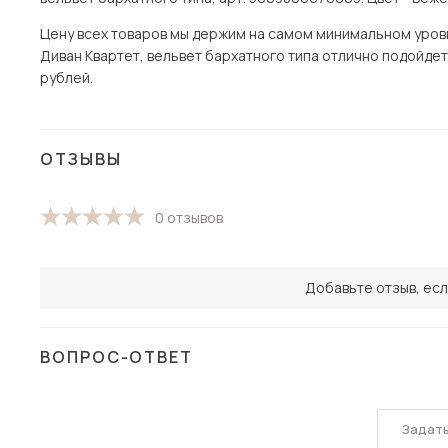
Цену всех товаров мы держим на самом минимальном уровне
Диван Квартет, вельвет бархатного типа отлично подойдет 
рублей.
ОТЗЫВЫ
0 отзывов
Добавьте отзыв, есл
ВОПРОС-ОТВЕТ
Задат