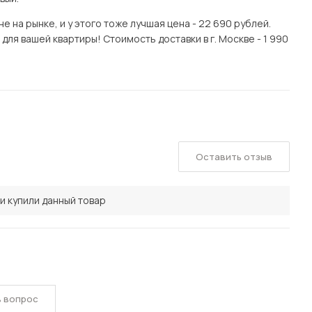
 на рынке, и у этого тоже лучшая цена - 22 690 рублей.
для вашей квартиры! Стоимость доставки в г. Москве - 1 990
Оставить отзыв
и купили данный товар
ь вопрос