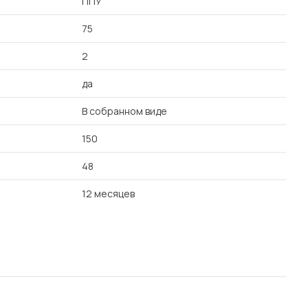
ППУ
75
2
да
В собранном виде
150
48
12 месяцев