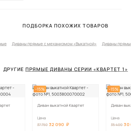
ПОДБОРКА ПОХОЖИХ ТОВАРОВ
мые
Диваны прямые с механизмом «Выкатной»
Диваны прямые
ДРУГИЕ
ПРЯМЫЕ ДИВАНЫ СЕРИИ «КВАРТЕТ 1»
-15%
-15%
артет
Диван выкатной Квартет
Диван вык
Цена
Цена
32 090
30
37 750
35 400