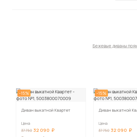
Бежевые диваны пря
-15%
-15%
Диван выкатной Квартет
Диван выкатной Кв
Цена
Цена
32 090
32 090
37 750
37 750