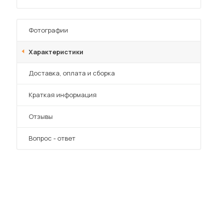
Фотографии
Характеристики
Преимущества
Доставка, оплата и сборка
 мебель для гостиных
Краткая информация
Отзывы
Вопрос - ответ