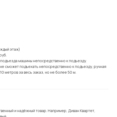
каждый этаж)
руб.
 подъезда машины непосредственно к подъезду.
а) не сможет подъехать непосредственно к подъезду, ручная
0 метров за весь заказ, но не более 50 м.
венный и надёжный товар. Например, Диван Квартет,
вый.