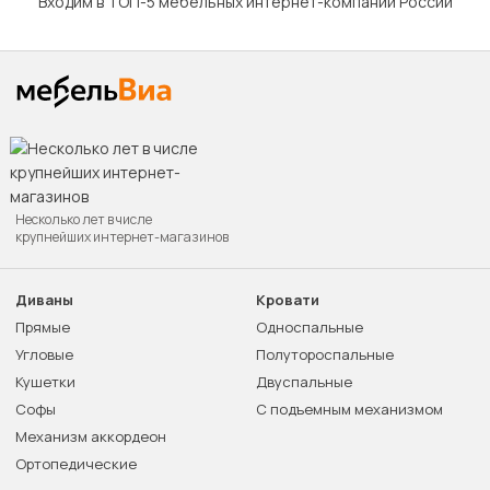
Входим в ТОП-5 мебельных интернет-компаний России
Несколько лет в числе
крупнейших интернет-магазинов
Диваны
Кровати
Прямые
Односпальные
Угловые
Полутороспальные
Кушетки
Двуспальные
Софы
С подъемным механизмом
Механизм аккордеон
Ортопедические