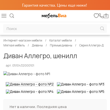
Гарантия качества. Цены еще ниже!
0
Интернет-магазин мебели
Каталог мебели
Мягкая мебель
Диваны
Прямые диваны
Серия Аллегро-Д
Диван Аллегро, шенилл
арт. 0510432000101
Нет в наличии. Последняя цена