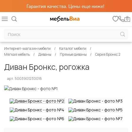
Гарантия качества. Цены еще ниже!
0
Интернет-магазин мебели
Каталог мебели
Мягкая мебель
Диваны
Прямые диваны
Серия Бронкс 2
Диван Бронкс, рогожка
арт. 5003901230018