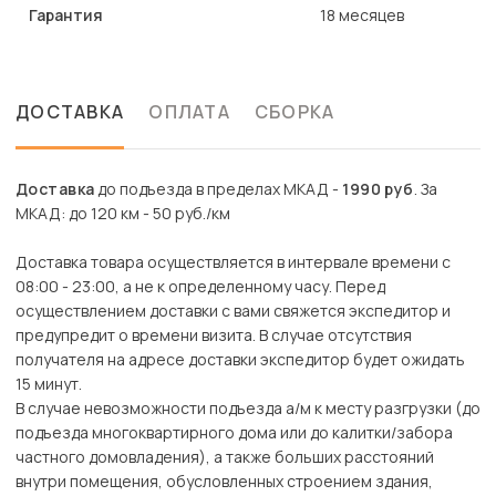
Гарантия
18 месяцев
ДОСТАВКА
ОПЛАТА
СБОРКА
Доставка
до подъезда в пределах МКАД -
1990 руб
. За
МКАД: до 120 км - 50 руб./км
Доставка товара осуществляется в интервале времени с
08:00 - 23:00, а не к определенному часу. Перед
осуществлением доставки с вами свяжется экспедитор и
предупредит о времени визита. В случае отсутствия
получателя на адресе доставки экспедитор будет ожидать
15 минут.
В случае невозможности подъезда а/м к месту разгрузки (до
подъезда многоквартирного дома или до калитки/забора
частного домовладения), а также больших расстояний
внутри помещения, обусловленных строением здания,