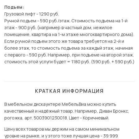
Подъем:
Грузовой лифт - 1290 руб.
Ручной подъем - 590 руб./этаж. Стоимость подъема на 1-й
этаж - 900 руб. (например в частный дом, нежилое
помещение, квартира на 1-м этаже многоквартирного дома).
Если ручной подъем этого же товара требуется на 2-й и
более этаж, то стоимость подъема за каждый этаж, начиная
с первого - 590 руб. Например, при подъеме на второй этаж,
стоимость этой услуги будет = 1180 руб. (590 руб. + 590 руб.)
КРАТКАЯ ИНФОРМАЦИЯ
В мебельном дискаунтере МебельВиа можно купить
качественный и надёжный товар. Например, Диван Бронкс,
рогожка, арт. 5003901230018. Цвет - Коричневый.
Цену всех товаров мы держим на самом минимальном
уровне на рынке, и у этого тоже лучшая цена - 39 999