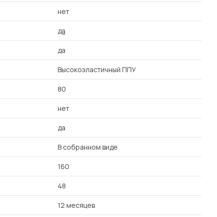
нет
да
да
Высокоэластичный ППУ
80
нет
да
В собранном виде
160
48
12 месяцев