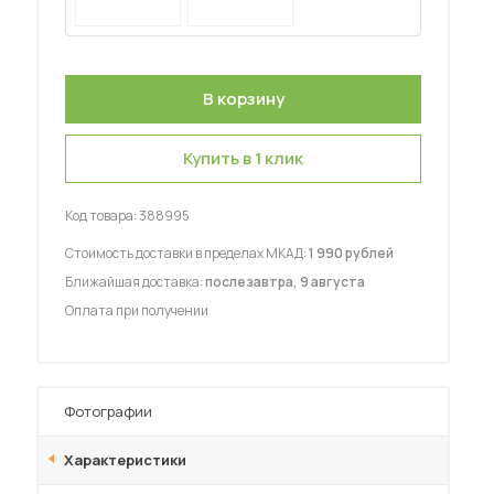
Купить в 1 клик
 мебель для гостиных
Код товара:
388995
Стоимость доставки в пределах МКАД:
1 990 рублей
Ближайшая доставка:
послезавтра, 9 августа
Оплата при получении
Фотографии
Характеристики