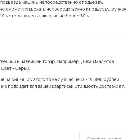
 подъезда машины непосредственно к подъезду.
а) не сможет подъехать непосредственно к подъезду, ручная
0 метров за весь заказ, но не более 50 м.
венный и надёжный товар. Например, Диван Малютка
 Цвет - Серый.
 на рынке, и у этого тоже лучшая цена - 25 890 рублей.
но подойдет для вашей квартиры! Стоимость доставки в г.
Оставить отзыв