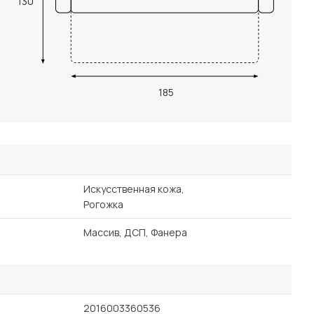
130
185
Искусственная кожа,
Рогожка
Массив, ДСП, Фанера
2016003360536