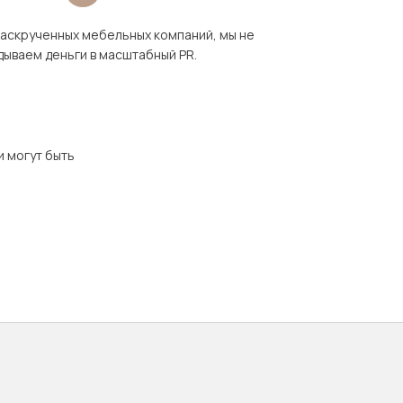
раскрученных мебельных компаний, мы не
дываем деньги в масштабный PR.
и могут быть