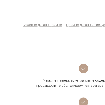
Бежевые диваны прямые
Прямые диваны из иску
У нас нет гипермаркетов: мы не сод
продавцов и не обслуживаем гектары аре