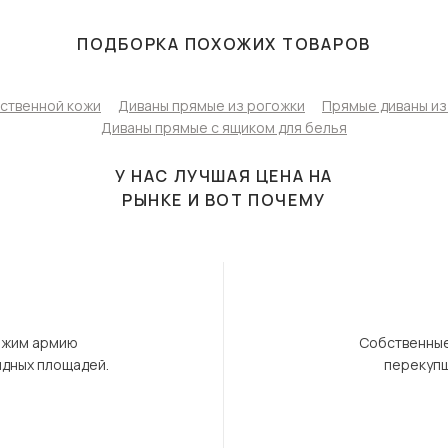
ПОДБОРКА ПОХОЖИХ ТОВАРОВ
сственной кожи
Диваны прямые из рогожки
Прямые диваны из
Диваны прямые с ящиком для белья
У НАС ЛУЧШАЯ ЦЕНА НА
РЫНКЕ И ВОТ ПОЧЕМУ
ержим армию
Собственные
ндных площадей.
перекупщ