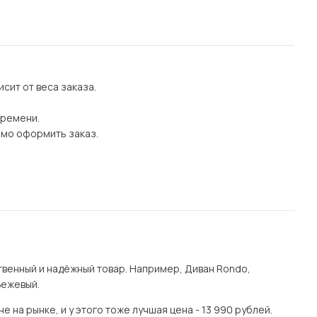
сит от веса заказа.
времени.
имо оформить заказ.
венный и надёжный товар. Например, Диван Rondo,
Бежевый.
на рынке, и у этого тоже лучшая цена - 13 990 рублей.