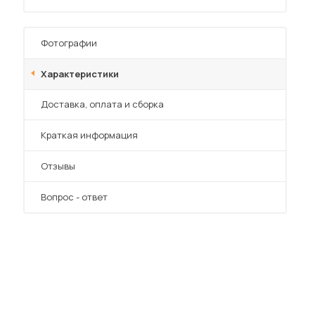
Фотографии
Характеристики
Преимущества
Доставка, оплата и сборка
 мебель для гостиных
Краткая информация
Отзывы
Вопрос - ответ