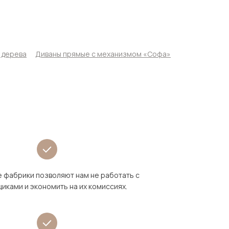
 дерева
Диваны прямые с механизмом «Софа»
 фабрики позволяют нам не работать с
иками и экономить на их комиссиях.