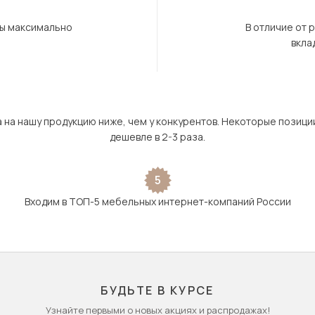
бы максимально
В отличие от 
вкла
а на нашу продукцию ниже, чем у конкурентов. Некоторые позици
дешевле в 2-3 раза.
5
Входим в ТОП-5 мебельных интернет-компаний России
БУДЬТЕ В КУРСЕ
Узнайте первыми о новых акциях и распродажах!