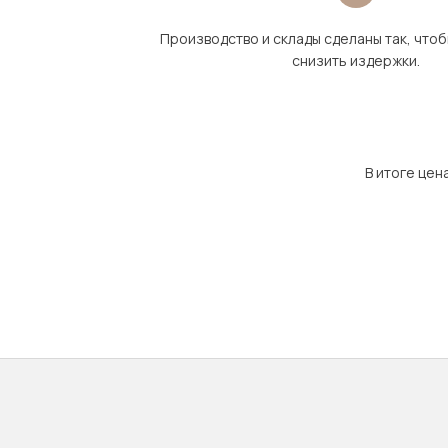
Производство и склады сделаны так, что
снизить издержки.
В итоге цен