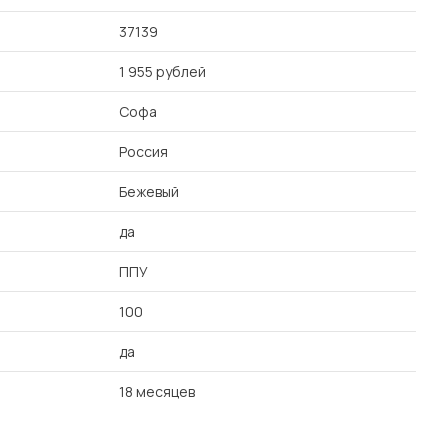
37139
1 955 рублей
Софа
Россия
Бежевый
да
ППУ
100
да
18 месяцев