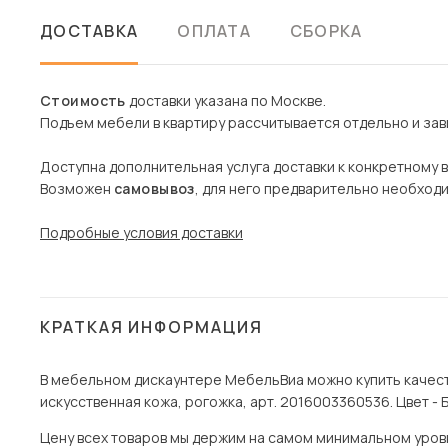
ДОСТАВКА
ОПЛАТА
СБОРКА
Стоимость
доставки указана по Москве.
Подъем мебели в квартиру рассчитывается отдельно и зави
Доступна дополнительная услуга доставки к конкретному 
Возможен
самовывоз
, для него предварительно необход
Подробные условия доставки
КРАТКАЯ ИНФОРМАЦИЯ
В мебельном дискаунтере МебельВиа можно купить качест
искусственная кожа, рогожка, арт. 2016003360536. Цвет - 
Цену всех товаров мы держим на самом минимальном уровне 