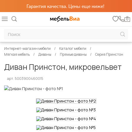
Гарантия качества. Цены еще ниже!
0
Интернет-магазин мебели
Каталог мебели
Мягкая мебель
Диваны
Прямые диваны
Серия Принстон
Диван Принстон, микровельвет
арт. 5003900460015