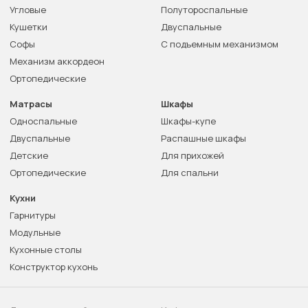
Угловые
Полутороспальные
Кушетки
Двуспальные
Софы
С подъемным механизмом
Механизм аккордеон
Ортопедические
Матрасы
Шкафы
Односпальные
Шкафы-купе
Двуспальные
Распашные шкафы
Детские
Для прихожей
Ортопедические
Для спальни
Кухни
Гарнитуры
Модульные
Кухонные столы
Конструктор кухонь