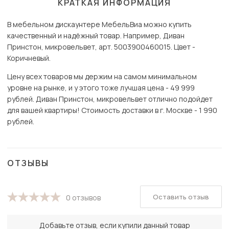
КРАТКАЯ ИНФОРМАЦИЯ
В мебельном дискаунтере МебельВиа можно купить
качественный и надёжный товар. Например, Диван
Принстон, микровельвет, арт. 5003900460015. Цвет -
Коричневый.
Цену всех товаров мы держим на самом минимальном
уровне на рынке, и у этого тоже лучшая цена - 49 999
рублей. Диван Принстон, микровельвет отлично подойдет
для вашей квартиры! Стоимость доставки в г. Москве - 1 990
рублей.
ОТЗЫВЫ
Оставить отзыв
0 отзывов
Добавьте отзыв, если купили данный товар