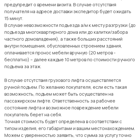
предупредит о времени визита. В случае отсутствия
получателя на адресе доставки экспедитор будет ожидать
15 минут.
В случае невозможности подъезда а/м к месту разгрузки (до
подъезда многоквартирного дома или до калитки/забора
частного домовладения), а также больших расстояний
внутри помещения, обусловленных строением здания,
оплачивается пронос мебели вручную (20 метров -
бесплатно) – далее каждые 10 метров по стоимости ручного
подъема за этаж.
В случае отсутствия грузового лифта осуществляется
ручной подъем. По желанию покупателя, если есть такая
возможность, подъем может быть осуществлен на
пассажирском лифте. Ответственность за рабочее
состояние лифта и возможное повреждение мебели
покупатель берет на себя.
Точная стоимость будет определена в соответствии с
типом изделия, его габаритами и вашим местонахождением.
Можем с уверенностью заявить, что сумма за услугу точно