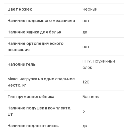
Цвет ножек
Черный
Наличие подъемного механизма
нет
Наличие ящика для белья
да
Наличие ортопедического
нет
основания
ППУ, Пружинный
Наполнитель
блок
Макс. нагрузка на одно спальное
120
место, кг
Тип пружинного блока
Боннель
Наличие подушек в комплекте,
3
шт
Наличие подлокотников
да