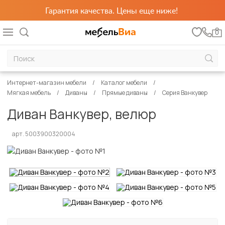
Гарантия качества. Цены еще ниже!
0
Интернет-магазин мебели
Каталог мебели
Мягкая мебель
Диваны
Прямые диваны
Серия Ванкувер
Диван Ванкувер, велюр
арт. 5003900320004