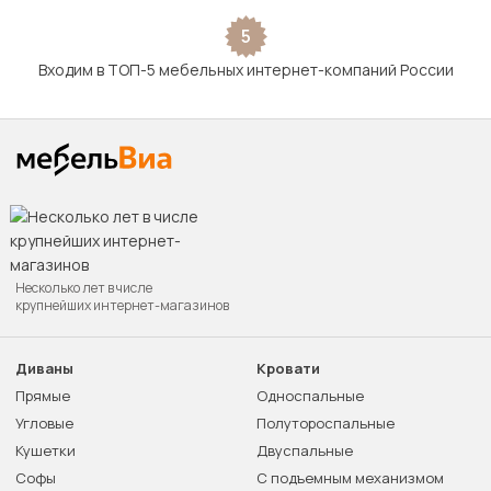
5
Входим в ТОП-5 мебельных интернет-компаний России
Несколько лет в числе
крупнейших интернет-магазинов
Диваны
Кровати
Прямые
Односпальные
Угловые
Полутороспальные
Кушетки
Двуспальные
Софы
С подъемным механизмом