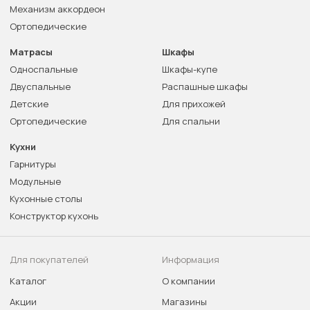
Механизм аккордеон
Ортопедические
Матрасы
Шкафы
Односпальные
Шкафы-купе
Двуспальные
Распашные шкафы
Детские
Для прихожей
Ортопедические
Для спальни
Кухни
Гарнитуры
Модульные
Кухонные столы
Конструктор кухонь
Для покупателей
Информация
Каталог
О компании
Акции
Магазины