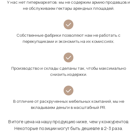
У нас нет гипермаркетов: мы не содержим армию продавцов и
не обслуживаем гектары арендных площадей.
Собственные фабрики позволяют нам не работать с
перекупщиками и экономить на их комиссиях.
Производство и склады сделаны так, чтобы максимально
снизить издержки.
В отличие от раскрученных мебельных компаний, мы не
вкладываем деньги в масштабный PR.
В итоге цена на нашу продукцию ниже, чем у конкурентов.
Некоторые позиции могут быть дешевле в 2-3 раза.