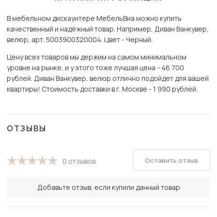
В мебельном дискаунтере МебельВиа можно купить
качественный и надёжный товар. Например, Диван Ванкувер,
велюр, арт. 5003900320004. Цвет - Черный.
Цену всех товаров мы держим на самом минимальном
уровне на рынке, и у этого тоже лучшая цена - 46 700
рублей. Диван Ванкувер, велюр отлично подойдет для вашей
квартиры! Стоимость доставки в г. Москве - 1 990 рублей.
ОТЗЫВЫ
Оставить отзыв
0 отзывов
Добавьте отзыв, если купили данный товар