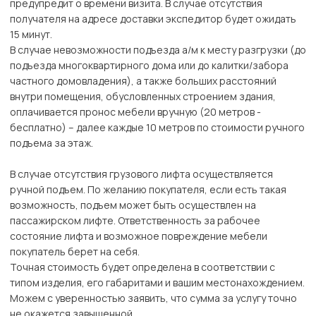
предупредит о времени визита. В случае отсутствия
получателя на адресе доставки экспедитор будет ожидать
15 минут.
В случае невозможности подъезда а/м к месту разгрузки (до
подъезда многоквартирного дома или до калитки/забора
частного домовладения), а также больших расстояний
внутри помещения, обусловленных строением здания,
оплачивается пронос мебели вручную (20 метров -
бесплатно) – далее каждые 10 метров по стоимости ручного
подъема за этаж.
В случае отсутствия грузового лифта осуществляется
ручной подъем. По желанию покупателя, если есть такая
возможность, подъем может быть осуществлен на
пассажирском лифте. Ответственность за рабочее
состояние лифта и возможное повреждение мебели
покупатель берет на себя.
Точная стоимость будет определена в соответствии с
типом изделия, его габаритами и вашим местонахождением.
Можем с уверенностью заявить, что сумма за услугу точно
не окажется завышенной.