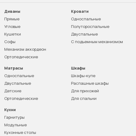
Диваны
Кровати
Прямые
Односпальные
Угловые
Полутороспальные
Кушетки
Двуспальные
Софы
С подъемным механизмом
Механизм аккордеон
Ортопедические
Матрасы
Шкафы
Односпальные
Шкафы-купе
Двуспальные
Распашные шкафы
Детские
Для прихожей
Ортопедические
Для спальни
Кухни
Гарнитуры
Модульные
Кухонные столы