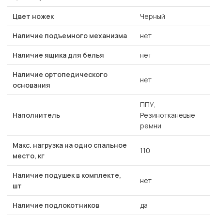
Цвет ножек
Черный
Наличие подъемного механизма
нет
Наличие ящика для белья
нет
Наличие ортопедического
нет
основания
ППУ,
Наполнитель
Резинотканевые
ремни
Макс. нагрузка на одно спальное
110
место, кг
Наличие подушек в комплекте,
нет
шт
Наличие подлокотников
да