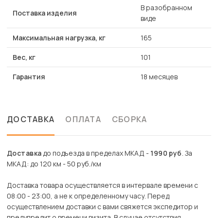
В разобранном
Поставка изделия
виде
Максимальная нагрузка, кг
165
Вес, кг
101
Гарантия
18 месяцев
ДОСТАВКА
ОПЛАТА
СБОРКА
Доставка
до подъезда в пределах МКАД -
1990 руб
. За
МКАД: до 120 км - 50 руб./км
Доставка товара осуществляется в интервале времени с
08:00 - 23:00, а не к определенному часу. Перед
осуществлением доставки с вами свяжется экспедитор и
предупредит о времени визита. В случае отсутствия