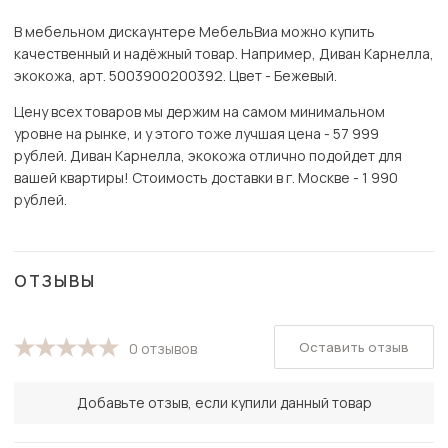
В мебельном дискаунтере МебельВиа можно купить
качественный и надёжный товар. Например, Диван Карнелла,
экокожа, арт. 5003900200392. Цвет - Бежевый.
Цену всех товаров мы держим на самом минимальном
уровне на рынке, и у этого тоже лучшая цена - 57 999
рублей. Диван Карнелла, экокожа отлично подойдет для
вашей квартиры! Стоимость доставки в г. Москве - 1 990
рублей.
ОТЗЫВЫ
Оставить отзыв
0 отзывов
Добавьте отзыв, если купили данный товар