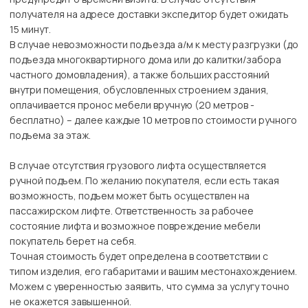
получателя на адресе доставки экспедитор будет ожидать
15 минут.
В случае невозможности подъезда а/м к месту разгрузки (до
подъезда многоквартирного дома или до калитки/забора
частного домовладения), а также больших расстояний
внутри помещения, обусловленных строением здания,
оплачивается пронос мебели вручную (20 метров -
бесплатно) – далее каждые 10 метров по стоимости ручного
подъема за этаж.
В случае отсутствия грузового лифта осуществляется
ручной подъем. По желанию покупателя, если есть такая
возможность, подъем может быть осуществлен на
пассажирском лифте. Ответственность за рабочее
состояние лифта и возможное повреждение мебели
покупатель берет на себя.
Точная стоимость будет определена в соответствии с
типом изделия, его габаритами и вашим местонахождением.
Можем с уверенностью заявить, что сумма за услугу точно
не окажется завышенной.