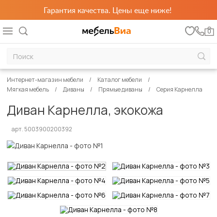
Гарантия качества. Цены еще ниже!
0
Интернет-магазин мебели
Каталог мебели
Мягкая мебель
Диваны
Прямые диваны
Серия Карнелла
Диван Карнелла, экокожа
арт. 5003900200392