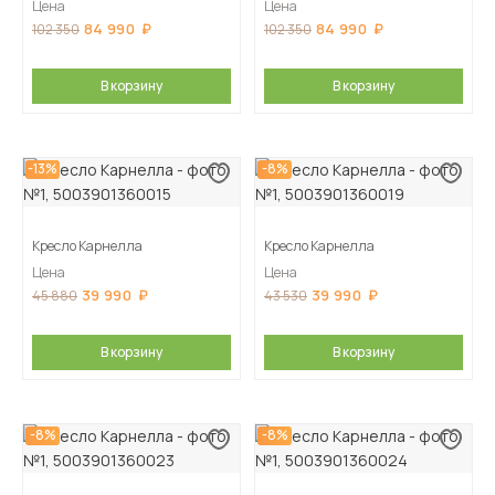
Цена
Цена
84 990
84 990
102 350
102 350
В корзину
В корзину
-13%
-8%
Кресло Карнелла
Кресло Карнелла
Цена
Цена
39 990
39 990
45 880
43 530
В корзину
В корзину
-8%
-8%