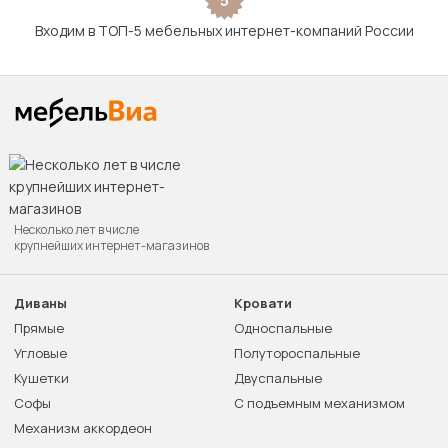
5
Входим в ТОП-5 мебельных интернет-компаний России
Несколько лет в числе
крупнейших интернет-магазинов
Диваны
Кровати
Прямые
Односпальные
Угловые
Полутороспальные
Кушетки
Двуспальные
Софы
С подъемным механизмом
Механизм аккордеон