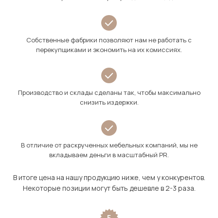
Собственные фабрики позволяют нам не работать с
перекупщиками и экономить на их комиссиях.
Производство и склады сделаны так, чтобы максимально
снизить издержки.
В отличие от раскрученных мебельных компаний, мы не
вкладываем деньги в масштабный PR.
В итоге цена на нашу продукцию ниже, чем у конкурентов.
Некоторые позиции могут быть дешевле в 2-3 раза.