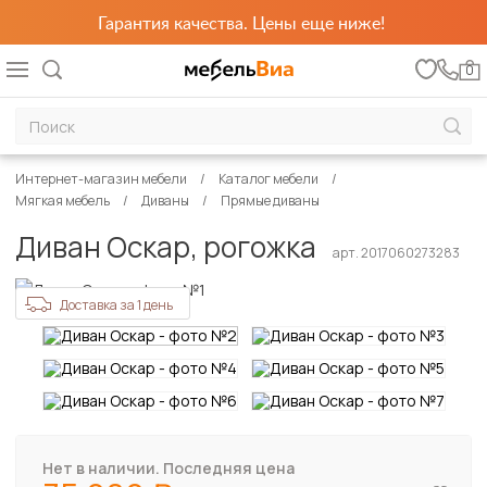
Гарантия качества. Цены еще ниже!
0
Интернет-магазин мебели
Каталог мебели
Мягкая мебель
Диваны
Прямые диваны
Диван Оскар, рогожка
арт. 2017060273283
Доставка за 1 день
Нет в наличии. Последняя цена