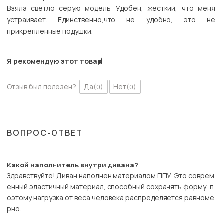
Взяла светло серую модель. Удобен, жесткий, что меня
устраивает. Единственно,что не удобно, это не
прикрепленные подушки.
Я рекомендую этот товар
Отзыв был полезен?
Да
Нет
(0)
(0)
ВОПРОС-ОТВЕТ
Какой наполнитель внутри дивана?
Здравствуйте! Диван наполнен материалом ППУ. Это соврем
енный эластичный материал, способный сохранять форму, п
оэтому нагрузка от веса человека распределяется равноме
рно.