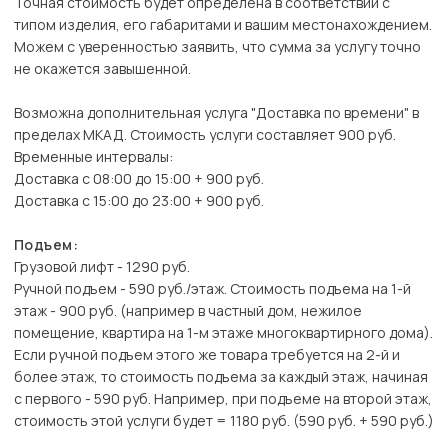
Точная стоимость будет определена в соответствии с
типом изделия, его габаритами и вашим местонахождением.
Можем с уверенностью заявить, что сумма за услугу точно
не окажется завышенной.
Возможна дополнительная услуга "Доставка по времени" в
пределах МКАД. Стоимость услуги составляет 900 руб.
Временные интервалы:
Доставка с 08:00 до 15:00 + 900 руб.
Доставка с 15:00 до 23:00 + 900 руб.
Подъем:
Грузовой лифт - 1290 руб.
Ручной подъем - 590 руб./этаж. Стоимость подъема на 1-й
этаж - 900 руб. (например в частный дом, нежилое
помещение, квартира на 1-м этаже многоквартирного дома).
Если ручной подъем этого же товара требуется на 2-й и
более этаж, то стоимость подъема за каждый этаж, начиная
с первого - 590 руб. Например, при подъеме на второй этаж,
стоимость этой услуги будет = 1180 руб. (590 руб. + 590 руб.)