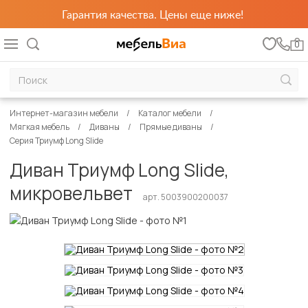
Гарантия качества. Цены еще ниже!
0
Интернет-магазин мебели
Каталог мебели
Мягкая мебель
Диваны
Прямые диваны
Серия Триумф Long Slide
Диван Триумф Long Slide,
микровельвет
арт. 5003900200037