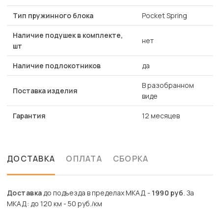
Тип пружинного блока
Pocket Spring
Наличие подушек в комплекте,
нет
шт
Наличие подлокотников
да
В разобранном
Поставка изделия
виде
Гарантия
12 месяцев
ДОСТАВКА
ОПЛАТА
СБОРКА
Доставка
до подъезда в пределах МКАД -
1990 руб
. За
МКАД: до 120 км - 50 руб./км