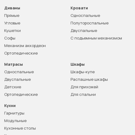
Диваны
Кровати
Прямые
Односпальные
Угловые
Полутороспальные
Кушетки
Двуспальные
Софы
С подъемным механизмом
Механизм аккордеон
Ортопедические
Матрасы
Шкафы
Односпальные
Шкафы-купе
Двуспальные
Распашные шкафы
Детские
Для прихожей
Ортопедические
Для спальни
Кухни
Гарнитуры
Модульные
Кухонные столы