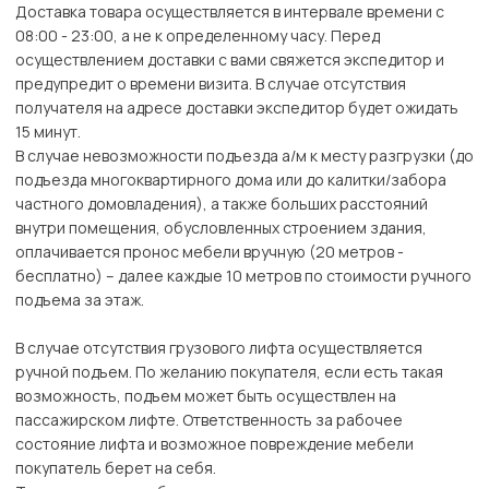
Доставка товара осуществляется в интервале времени с
08:00 - 23:00, а не к определенному часу. Перед
осуществлением доставки с вами свяжется экспедитор и
предупредит о времени визита. В случае отсутствия
получателя на адресе доставки экспедитор будет ожидать
15 минут.
В случае невозможности подъезда а/м к месту разгрузки (до
подъезда многоквартирного дома или до калитки/забора
частного домовладения), а также больших расстояний
внутри помещения, обусловленных строением здания,
оплачивается пронос мебели вручную (20 метров -
бесплатно) – далее каждые 10 метров по стоимости ручного
подъема за этаж.
В случае отсутствия грузового лифта осуществляется
ручной подъем. По желанию покупателя, если есть такая
возможность, подъем может быть осуществлен на
пассажирском лифте. Ответственность за рабочее
состояние лифта и возможное повреждение мебели
покупатель берет на себя.