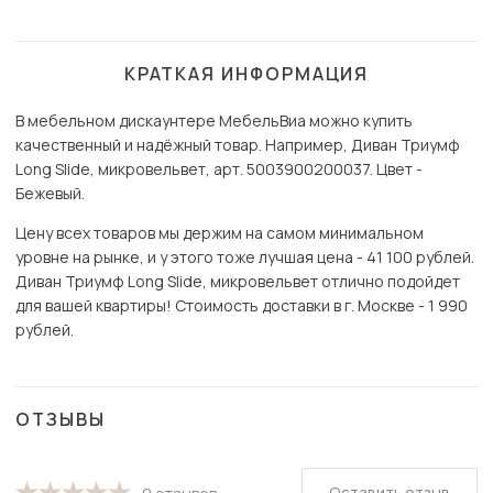
КРАТКАЯ ИНФОРМАЦИЯ
В мебельном дискаунтере МебельВиа можно купить
качественный и надёжный товар. Например, Диван Триумф
Long Slide, микровельвет, арт. 5003900200037. Цвет -
Бежевый.
Цену всех товаров мы держим на самом минимальном
уровне на рынке, и у этого тоже лучшая цена - 41 100 рублей.
Диван Триумф Long Slide, микровельвет отлично подойдет
для вашей квартиры! Стоимость доставки в г. Москве - 1 990
рублей.
ОТЗЫВЫ
Оставить отзыв