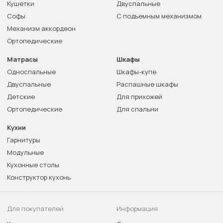
Кушетки
Двуспальные
Софы
С подъемным механизмом
Механизм аккордеон
Ортопедические
Матрасы
Шкафы
Односпальные
Шкафы-купе
Двуспальные
Распашные шкафы
Детские
Для прихожей
Ортопедические
Для спальни
Кухни
Гарнитуры
Модульные
Кухонные столы
Конструктор кухонь
Для покупателей
Информация