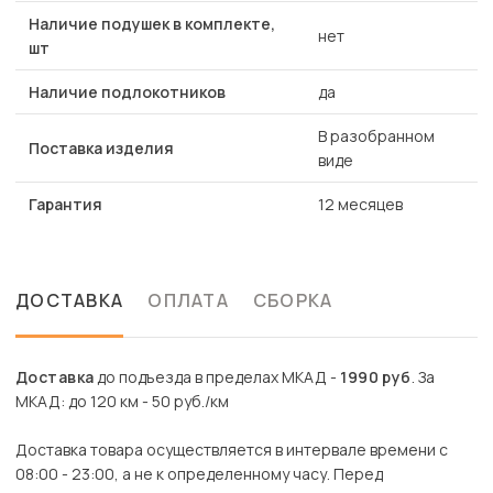
Наличие подушек в комплекте,
нет
шт
Наличие подлокотников
да
В разобранном
Поставка изделия
виде
Гарантия
12 месяцев
ДОСТАВКА
ОПЛАТА
СБОРКА
Доставка
до подъезда в пределах МКАД -
1990 руб
. За
МКАД: до 120 км - 50 руб./км
Доставка товара осуществляется в интервале времени с
08:00 - 23:00, а не к определенному часу. Перед