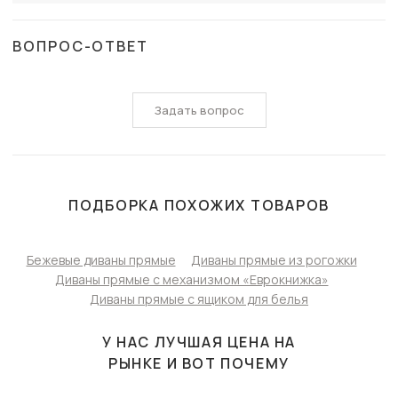
ВОПРОС-ОТВЕТ
Задать вопрос
ПОДБОРКА ПОХОЖИХ ТОВАРОВ
Бежевые диваны прямые
Диваны прямые из рогожки
Диваны прямые с механизмом «Еврокнижка»
Диваны прямые с ящиком для белья
У НАС ЛУЧШАЯ ЦЕНА НА
РЫНКЕ И ВОТ ПОЧЕМУ