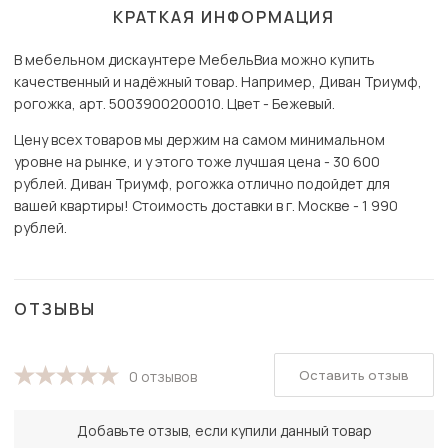
КРАТКАЯ ИНФОРМАЦИЯ
В мебельном дискаунтере МебельВиа можно купить
качественный и надёжный товар. Например, Диван Триумф,
рогожка, арт. 5003900200010. Цвет - Бежевый.
Цену всех товаров мы держим на самом минимальном
уровне на рынке, и у этого тоже лучшая цена - 30 600
рублей. Диван Триумф, рогожка отлично подойдет для
вашей квартиры! Стоимость доставки в г. Москве - 1 990
рублей.
ОТЗЫВЫ
Оставить отзыв
0 отзывов
Добавьте отзыв, если купили данный товар