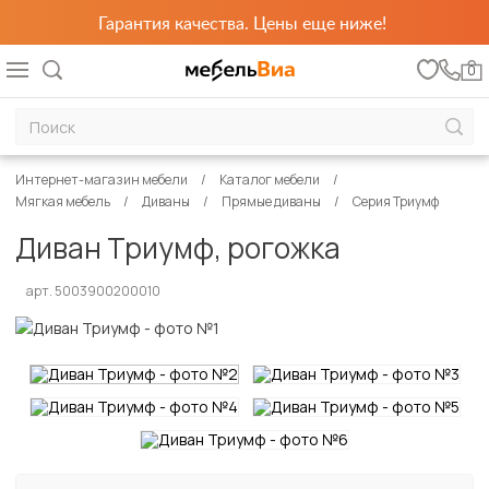
Гарантия качества. Цены еще ниже!
0
Интернет-магазин мебели
Каталог мебели
Мягкая мебель
Диваны
Прямые диваны
Серия Триумф
Диван Триумф, рогожка
арт. 5003900200010