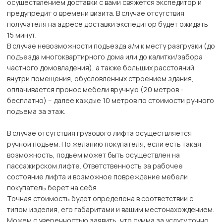
осуществлением доставки с вами свяжется экспедитор и
предупредит о времени визита. В случае отсутствия
получателя на адресе доставки экспедитор будет ожидать
15 минут.
В случае невозможности подъезда а/м к месту разгрузки (до
подъезда многоквартирного дома или до калитки/забора
частного домовладения), а также больших расстояний
внутри помещения, обусловленных строением здания,
оплачивается пронос мебели вручную (20 метров -
бесплатно) – далее каждые 10 метров по стоимости ручного
подъема за этаж.
В случае отсутствия грузового лифта осуществляется
ручной подъем. По желанию покупателя, если есть такая
возможность, подъем может быть осуществлен на
пассажирском лифте. Ответственность за рабочее
состояние лифта и возможное повреждение мебели
покупатель берет на себя.
Точная стоимость будет определена в соответствии с
типом изделия, его габаритами и вашим местонахождением.
Можем с уверенностью заявить, что сумма за услугу точно