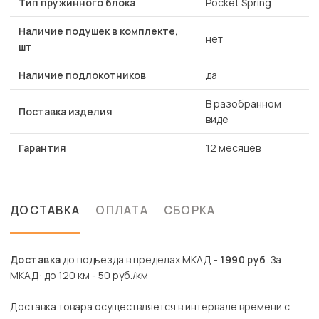
Тип пружинного блока
Pocket Spring
Наличие подушек в комплекте,
нет
шт
Наличие подлокотников
да
В разобранном
Поставка изделия
виде
Гарантия
12 месяцев
ДОСТАВКА
ОПЛАТА
СБОРКА
Доставка
до подъезда в пределах МКАД -
1990 руб
. За
МКАД: до 120 км - 50 руб./км
Доставка товара осуществляется в интервале времени с