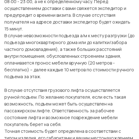
08:00 - 23:00, а не к определенному часу. Перед
осуществлением доставки с вами свяжется экспедитор и
предупредит о времени визита. В случае отсутствия
получателя на адресе доставки экспедитор будет ожидать
15 минут.
В случае невозможности подъезда а/м к месту разгрузки (до
подъезда многоквартирного дома или до калитки/забора
частного домовладения), а также больших расстояний
внутри помещения, обусловленных строением здания,
оплачивается пронос мебели вручную (20 метров -
бесплатно) – далее каждые 10 метров по стоимости ручного
подъема за этаж.
В случае отсутствия грузового лифта осуществляется
ручной подъем. По желанию покупателя, если есть такая
возможность, подъем может быть осуществлен на
пассажирском лифте. Ответственность за рабочее
состояние лифта и возможное повреждение мебели
покупатель берет на себя.
Точная стоимость будет определена в соответствии с
типом изделия, его габаритами и вашим местонахождением.