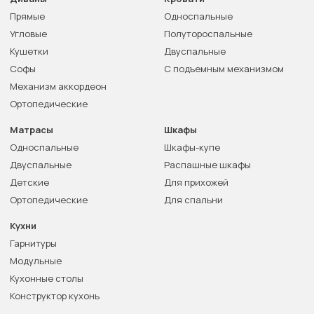
Прямые
Односпальные
Угловые
Полутороспальные
Кушетки
Двуспальные
Софы
С подъемным механизмом
Механизм аккордеон
Ортопедические
Матрасы
Шкафы
Односпальные
Шкафы-купе
Двуспальные
Распашные шкафы
Детские
Для прихожей
Ортопедические
Для спальни
Кухни
Гарнитуры
Модульные
Кухонные столы
Конструктор кухонь