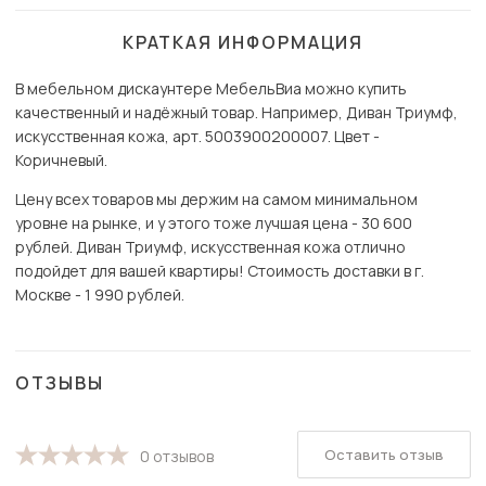
КРАТКАЯ ИНФОРМАЦИЯ
В мебельном дискаунтере МебельВиа можно купить
качественный и надёжный товар. Например, Диван Триумф,
искусственная кожа, арт. 5003900200007. Цвет -
Коричневый.
Цену всех товаров мы держим на самом минимальном
уровне на рынке, и у этого тоже лучшая цена - 30 600
рублей. Диван Триумф, искусственная кожа отлично
подойдет для вашей квартиры! Стоимость доставки в г.
Москве - 1 990 рублей.
ОТЗЫВЫ
Оставить отзыв
0 отзывов