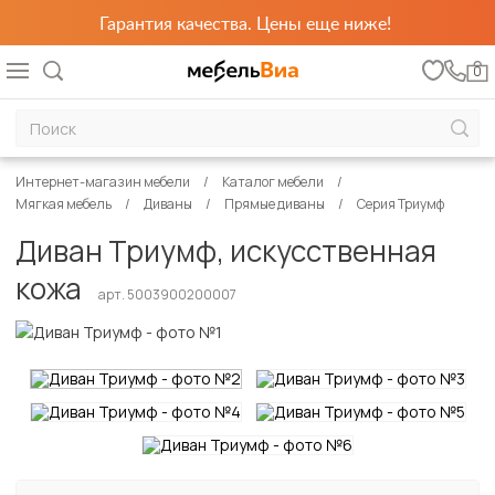
Гарантия качества. Цены еще ниже!
0
Интернет-магазин мебели
Каталог мебели
Мягкая мебель
Диваны
Прямые диваны
Серия Триумф
Диван Триумф, искусственная
кожа
арт. 5003900200007