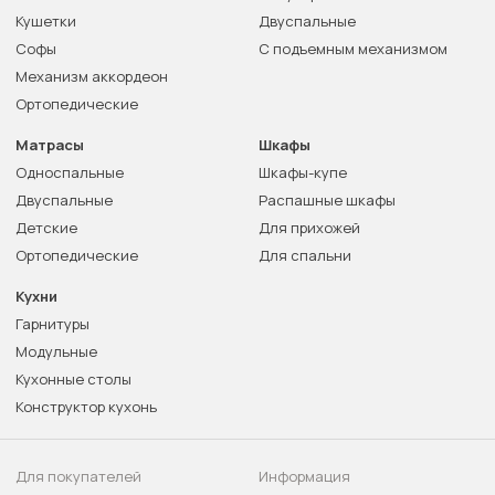
Кушетки
Двуспальные
Софы
С подъемным механизмом
Механизм аккордеон
Ортопедические
Матрасы
Шкафы
Односпальные
Шкафы-купе
Двуспальные
Распашные шкафы
Детские
Для прихожей
Ортопедические
Для спальни
Кухни
Гарнитуры
Модульные
Кухонные столы
Конструктор кухонь
Для покупателей
Информация