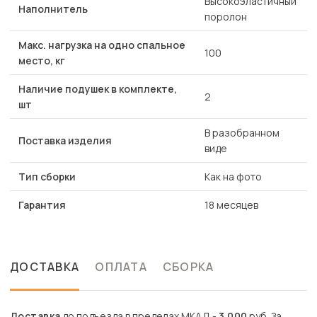
Высокоэластичный
Наполнитель
поролон
Макс. нагрузка на одно спальное
100
место, кг
Наличие подушек в комплекте,
2
шт
В разобранном
Поставка изделия
виде
Тип сборки
Как на фото
Гарантия
18 месяцев
ДОСТАВКА
ОПЛАТА
СБОРКА
Доставка
до подъезда в пределах МКАД -
3 000
руб. За