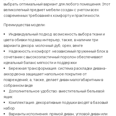
выбрать оптимальный вариант для любого помещения. Этот
великолепный предмет мебели создан с учетом всех
современных требований к комфорту и практичности.
Преимущества модели:
Индивидуальный подход: возможность выбора ткани и
цвета обивки под ваш интерьер, также, в наличии три
варианта декора: молочный дуб, орех, венге
Надежность и комфорт: независимый пружинный блок в
сочетании с высокоэластичный поролон обеспечивают
идеальный баланс мягкости и поддержки
Бережная трансформация: система раскладки дивана-
аккордеона защищает напольное покрытие от
повреждений, а, также, делает диван малогабаритным в
собранном виде
Дополнительное удобство: вместительный бельевой
ящик
Комплектация: декоративные подушки входят в базовый
набор
Варианты исполнения: прямой диван, угловой диван или