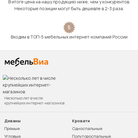
В итоге цена на нашу продукцию ниже, чем у конкурентов.
Некоторые позиции могут быть дешевле в 2-3 раза.
5
Входим в ТОП-5 мебельных интернет-компаний России
Несколько лет в числе
крупнейших интернет-магазинов
Диваны
Кровати
Прямые
Односпальные
Угловые
Полутороспальные