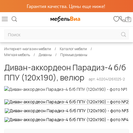
Гарантия качества. Цены еще ниже!
0
Интернет-магазин мебели
Каталог мебели
Мягкая мебель
Диваны
Прямые диваны
Диван-аккордеон Парадиз-4 б/б
ППУ (120х190), велюр
арт. 402041261025-2