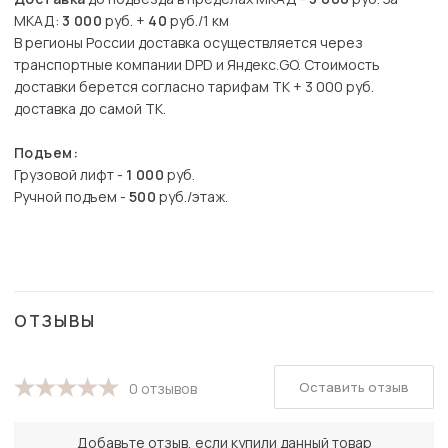
МКАД:
3 000
руб. +
40
руб./1 км
В регионы России доставка осуществляется через
транспортные компании DPD и Яндекс.GO. Стоимость
доставки берется согласно тарифам ТК + 3 000 руб.
доставка до самой ТК.
Подъем:
Грузовой лифт -
1 000
руб.
Ручной подъем -
500
руб./этаж.
ОТЗЫВЫ
Оставить отзыв
0 отзывов
Добавьте отзыв, если купили данный товар