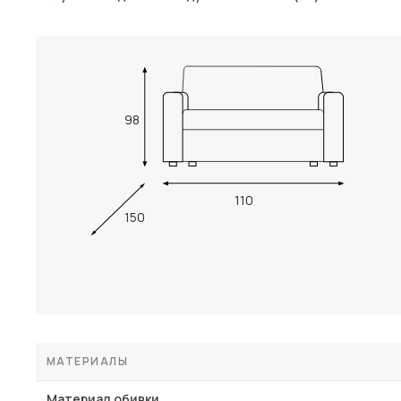
98
110
150
МАТЕРИАЛЫ
Материал обивки