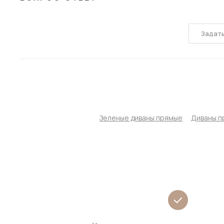
Задат
Зеленые диваны прямые
Диваны п