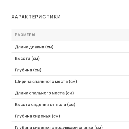
ХАРАКТЕРИСТИКИ
РАЗМЕРЫ
Длина дивана (см)
Высота (см)
Глубина (см)
Ширина спального места (см)
Длина спального места (см)
Высота сиденья от пола (см)
Глубина сиденья (см)
Глубина сиденья с подушками спинки (см)