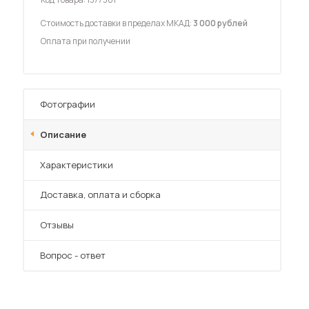
Стоимость доставки в пределах МКАД:
3 000 рублей
Оплата при получении
 мебель для гостиных
Фотографии
Описание
Характеристики
Преимущества
Доставка, оплата и сборка
Отзывы
Вопрос - ответ