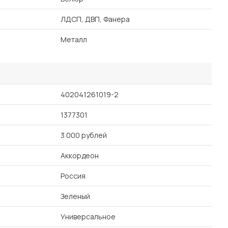
ЛДСП, ДВП, Фанера
Металл
402041261019-2
1377301
3 000 рублей
Аккордеон
Россия
Зеленый
Универсальное