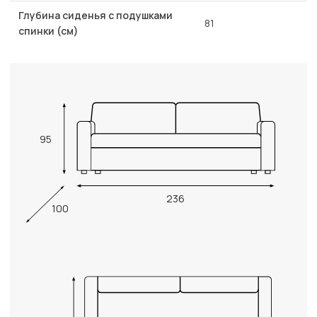
Глубина сиденья с подушками
81
спинки (см)
95
236
100