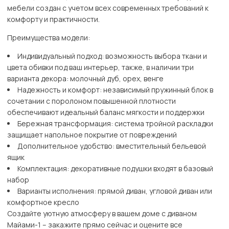
мебели создан с учетом всех современных требований к
комфорту и практичности.
Преимущества модели:
Индивидуальный подход: возможность выбора ткани и
цвета обивки под ваш интерьер, также, в наличии три
варианта декора: молочный дуб, орех, венге
Надежность и комфорт: независимый пружинный блок в
сочетании с поролоном повышенной плотности
обеспечивают идеальный баланс мягкости и поддержки
Бережная трансформация: система тройной раскладки
защищает напольное покрытие от повреждений
Дополнительное удобство: вместительный бельевой
ящик
Комплектация: декоративные подушки входят в базовый
набор
Варианты исполнения: прямой диван, угловой диван или
комфортное кресло
Создайте уютную атмосферу в вашем доме с диваном
Майами-1 – закажите прямо сейчас и оцените все