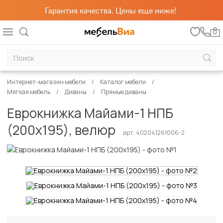
Гарантия качества. Цены еще ниже!
0
Интернет-магазин мебели
Каталог мебели
Мягкая мебель
Диваны
Прямые диваны
Еврокнижка Майами-1 НПБ
(200х195), велюр
арт. 402041261006-2