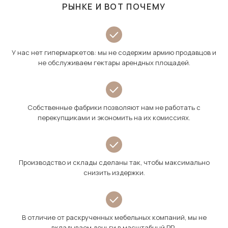
РЫНКЕ И ВОТ ПОЧЕМУ
У нас нет гипермаркетов: мы не содержим армию продавцов и
не обслуживаем гектары арендных площадей.
Собственные фабрики позволяют нам не работать с
перекупщиками и экономить на их комиссиях.
Производство и склады сделаны так, чтобы максимально
снизить издержки.
В отличие от раскрученных мебельных компаний, мы не
вкладываем деньги в масштабный PR.