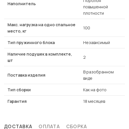
Поролон
Наполнитель
повышенной
плотности
Макс. нагрузка на одно спальное
100
место, кг
Тип пружинного блока
Независимый
Наличие подушек в комплекте,
2
шт
В разобранном
Поставка изделия
виде
Тип сборки
Как на фото
Гарантия
18 месяцев
ДОСТАВКА
ОПЛАТА
СБОРКА