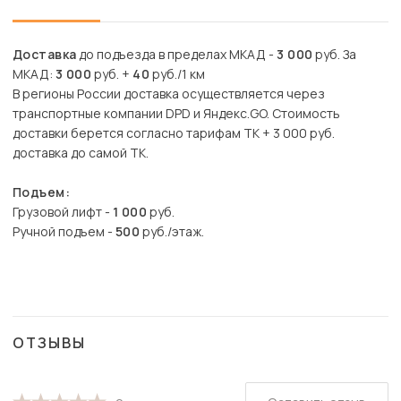
Доставка
до подъезда в пределах МКАД -
3 000
руб. За
МКАД:
3 000
руб. +
40
руб./1 км
В регионы России доставка осуществляется через
транспортные компании DPD и Яндекс.GO. Стоимость
доставки берется согласно тарифам ТК + 3 000 руб.
доставка до самой ТК.
Подъем:
Грузовой лифт -
1 000
руб.
Ручной подъем -
500
руб./этаж.
ОТЗЫВЫ