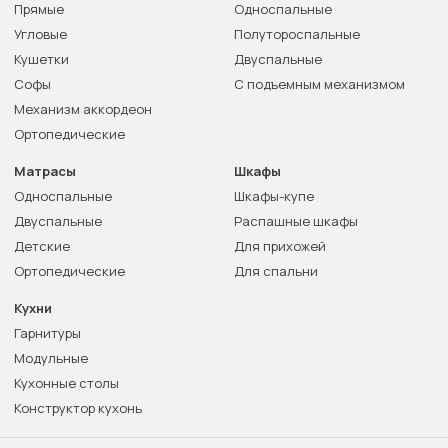
Прямые
Односпальные
Угловые
Полутороспальные
Кушетки
Двуспальные
Софы
С подъемным механизмом
Механизм аккордеон
Ортопедические
Матрасы
Шкафы
Односпальные
Шкафы-купе
Двуспальные
Распашные шкафы
Детские
Для прихожей
Ортопедические
Для спальни
Кухни
Гарнитуры
Модульные
Кухонные столы
Конструктор кухонь