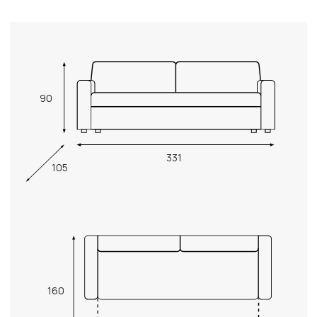
90
331
105
160