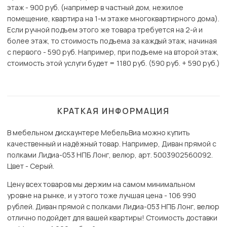
этаж - 900 руб. (например в частный дом, нежилое
помещение, квартира на 1-м этаже многоквартирного дома).
Если ручной подъем этого же товара требуется на 2-й и
более этаж, то стоимость подъема за каждый этаж, начиная
с первого - 590 руб. Например, при подъеме на второй этаж,
стоимость этой услуги будет = 1180 руб. (590 руб. + 590 руб.)
КРАТКАЯ ИНФОРМАЦИЯ
В мебельном дискаунтере МебельВиа можно купить
качественный и надёжный товар. Например, Диван прямой с
полками Лидиа-053 НПБ Лонг, велюр, арт. 5003902560092.
Цвет - Серый.
Цену всех товаров мы держим на самом минимальном
уровне на рынке, и у этого тоже лучшая цена - 106 990
рублей. Диван прямой с полками Лидиа-053 НПБ Лонг, велюр
отлично подойдет для вашей квартиры! Стоимость доставки