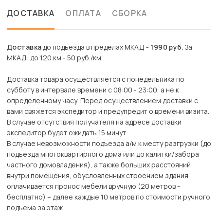
ДОСТАВКА
ОПЛАТА
СБОРКА
Доставка
до подъезда в пределах МКАД -
1990 руб
. За
МКАД: до 120 км - 50 руб./км
Доставка товара осуществляется с понедельника по
субботу в интервале времени с 08:00 - 23:00, а не к
определенному часу. Перед осуществлением доставки с
вами свяжется экспедитор и предупредит о времени визита.
В случае отсутствия получателя на адресе доставки
экспедитор будет ожидать 15 минут.
В случае невозможности подъезда а/м к месту разгрузки (до
подъезда многоквартирного дома или до калитки/забора
частного домовладения), а также больших расстояний
внутри помещения, обусловленных строением здания,
оплачивается пронос мебели вручную (20 метров -
бесплатно) – далее каждые 10 метров по стоимости ручного
подъема за этаж.