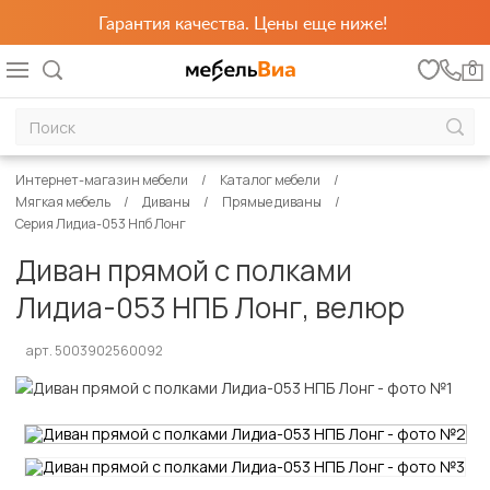
Гарантия качества. Цены еще ниже!
0
Интернет-магазин мебели
Каталог мебели
Мягкая мебель
Диваны
Прямые диваны
Серия Лидиа-053 Нпб Лонг
Диван прямой с полками
Лидиа-053 НПБ Лонг, велюр
арт. 5003902560092