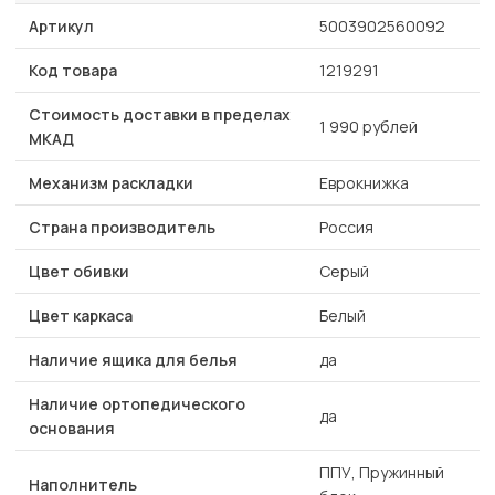
Артикул
5003902560092
Код товара
1219291
Стоимость доставки в пределах
1 990 рублей
МКАД
Механизм раскладки
Еврокнижка
Страна производитель
Россия
Цвет обивки
Серый
Цвет каркаса
Белый
Наличие ящика для белья
да
Наличие ортопедического
да
основания
ППУ, Пружинный
Наполнитель