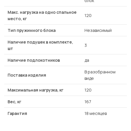
блок
Макс. нагрузка на одно спальное
120
место, кг
Тип пружинного блока
Независимый
Наличие подушек в комплекте,
3
шт
Наличие подлокотников
да
В разобранном
Поставка изделия
виде
Максимальная нагрузка, кг
120
Вес, кг
167
Гарантия
18 месяцев