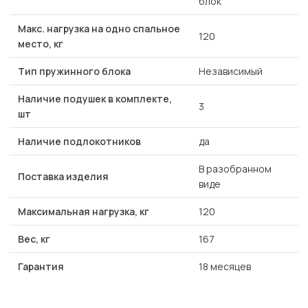
блок
Макс. нагрузка на одно спальное
120
место, кг
Тип пружинного блока
Независимый
Наличие подушек в комплекте,
3
шт
Наличие подлокотников
да
В разобранном
Поставка изделия
виде
Максимальная нагрузка, кг
120
Вес, кг
167
Гарантия
18 месяцев