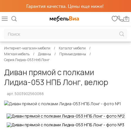
Гарантия качества. Цены еще ниже!
0
Интернет-магазин мебели
Каталог мебели
Мягкая мебель
Диваны
Прямые диваны
Серия Лидиа-053 Нпб Лонг
Диван прямой с полками
Лидиа-053 НПБ Лонг, велюр
арт. 5003902560088