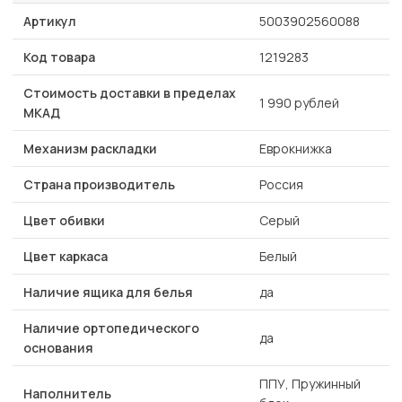
Артикул
5003902560088
Код товара
1219283
Стоимость доставки в пределах
1 990 рублей
МКАД
Механизм раскладки
Еврокнижка
Страна производитель
Россия
Цвет обивки
Серый
Цвет каркаса
Белый
Наличие ящика для белья
да
Наличие ортопедического
да
основания
ППУ, Пружинный
Наполнитель