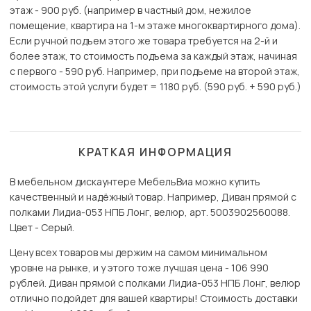
этаж - 900 руб. (например в частный дом, нежилое
помещение, квартира на 1-м этаже многоквартирного дома).
Если ручной подъем этого же товара требуется на 2-й и
более этаж, то стоимость подъема за каждый этаж, начиная
с первого - 590 руб. Например, при подъеме на второй этаж,
стоимость этой услуги будет = 1180 руб. (590 руб. + 590 руб.)
КРАТКАЯ ИНФОРМАЦИЯ
В мебельном дискаунтере МебельВиа можно купить
качественный и надёжный товар. Например, Диван прямой с
полками Лидиа-053 НПБ Лонг, велюр, арт. 5003902560088.
Цвет - Серый.
Цену всех товаров мы держим на самом минимальном
уровне на рынке, и у этого тоже лучшая цена - 106 990
рублей. Диван прямой с полками Лидиа-053 НПБ Лонг, велюр
отлично подойдет для вашей квартиры! Стоимость доставки