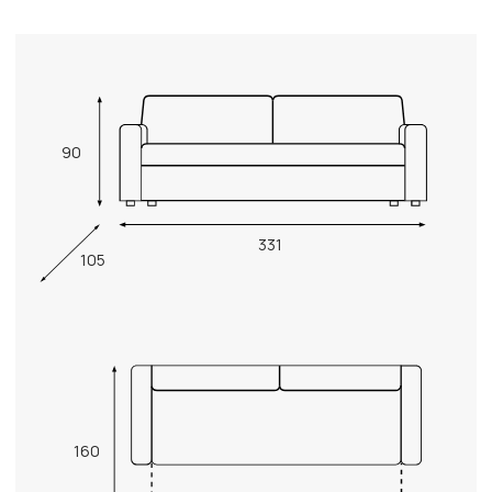
90
331
105
160