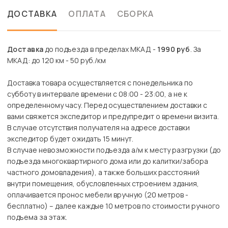
ДОСТАВКА
ОПЛАТА
СБОРКА
Доставка
до подъезда в пределах МКАД -
1990 руб
. За
МКАД: до 120 км - 50 руб./км
Доставка товара осуществляется с понедельника по
субботу в интервале времени с 08:00 - 23:00, а не к
определенному часу. Перед осуществлением доставки с
вами свяжется экспедитор и предупредит о времени визита.
В случае отсутствия получателя на адресе доставки
экспедитор будет ожидать 15 минут.
В случае невозможности подъезда а/м к месту разгрузки (до
подъезда многоквартирного дома или до калитки/забора
частного домовладения), а также больших расстояний
внутри помещения, обусловленных строением здания,
оплачивается пронос мебели вручную (20 метров -
бесплатно) – далее каждые 10 метров по стоимости ручного
подъема за этаж.