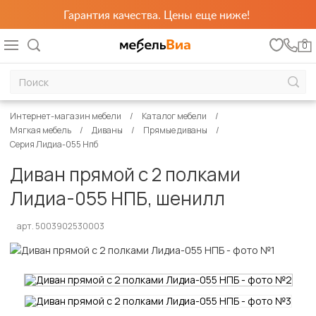
Гарантия качества. Цены еще ниже!
0
Интернет-магазин мебели
Каталог мебели
Мягкая мебель
Диваны
Прямые диваны
Серия Лидиа-055 Нпб
Диван прямой с 2 полками
Лидиа-055 НПБ, шенилл
арт. 5003902530003