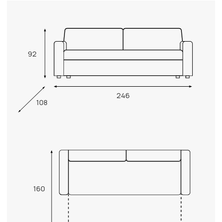
92
246
108
160