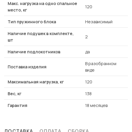
Макс. нагрузка на одно спальное
120
место, кг
Тип пружинного блока
Независимый
Наличие подушек в комплекте,
2
шт
Наличие подлокотников
да
В разобранном
Поставка изделия
виде
Максимальная нагрузка, кг
120
Вес, кг
138
Гарантия
18 месяцев
ДОСТАВКА
ОПЛАТА
СБОРКА