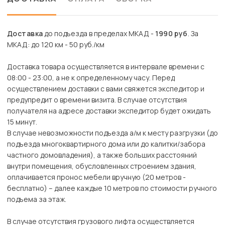
Доставка
до подъезда в пределах МКАД -
1990 руб
. За
МКАД: до 120 км - 50 руб./км
Доставка товара осуществляется в интервале времени с
08:00 - 23:00, а не к определенному часу. Перед
осуществлением доставки с вами свяжется экспедитор и
предупредит о времени визита. В случае отсутствия
получателя на адресе доставки экспедитор будет ожидать
15 минут.
В случае невозможности подъезда а/м к месту разгрузки (до
подъезда многоквартирного дома или до калитки/забора
частного домовладения), а также больших расстояний
внутри помещения, обусловленных строением здания,
оплачивается пронос мебели вручную (20 метров -
бесплатно) – далее каждые 10 метров по стоимости ручного
подъема за этаж.
В случае отсутствия грузового лифта осуществляется