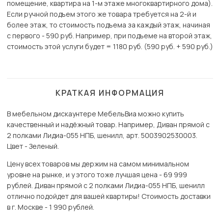
помещение, квартира на 1-м этаже многоквартирного дома).
Если ручной подъем этого же товара требуется на 2-й и
более этаж, то стоимость подъема за каждый этаж, начиная
с первого - 590 руб. Например, при подъеме на второй этаж,
стоимость этой услуги будет = 1180 руб. (590 руб. + 590 руб.)
КРАТКАЯ ИНФОРМАЦИЯ
В мебельном дискаунтере МебельВиа можно купить
качественный и надёжный товар. Например, Диван прямой с
2 полками Лидиа-055 НПБ, шенилл, арт. 5003902530003.
Цвет - Зеленый.
Цену всех товаров мы держим на самом минимальном
уровне на рынке, и у этого тоже лучшая цена - 69 999
рублей. Диван прямой с 2 полками Лидиа-055 НПБ, шенилл
отлично подойдет для вашей квартиры! Стоимость доставки
в г. Москве - 1 990 рублей.