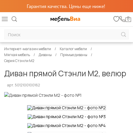
Гарантия качества. Цены еще ниже!
0
Интернет-магазин мебели
Каталог мебели
Мягкая мебель
Диваны
Прямые диваны
Серия Стэнли М2
Диван прямой Стэнли М2, велюр
арт. 5012100100162