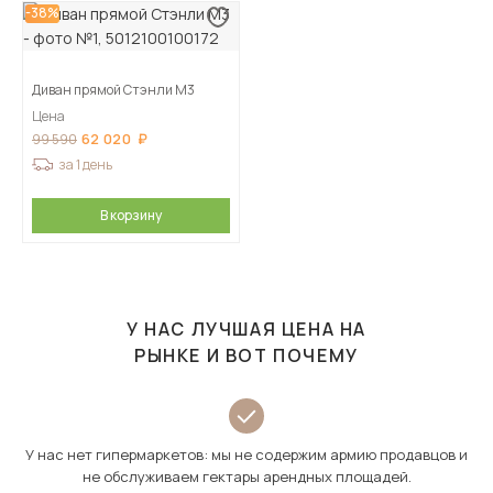
-38%
Диван прямой Стэнли М3
Цена
62 020
99 590
за 1 день
В корзину
У НАС ЛУЧШАЯ ЦЕНА НА
РЫНКЕ И ВОТ ПОЧЕМУ
У нас нет гипермаркетов: мы не содержим армию продавцов и
не обслуживаем гектары арендных площадей.