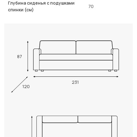
Глубина сиденья с подушками
70
спинки (см)
87
231
120