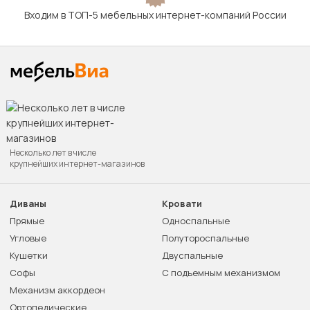
Входим в ТОП-5 мебельных интернет-компаний России
Несколько лет в числе
крупнейших интернет-магазинов
Диваны
Кровати
Прямые
Односпальные
Угловые
Полутороспальные
Кушетки
Двуспальные
Софы
С подъемным механизмом
Механизм аккордеон
Ортопедические