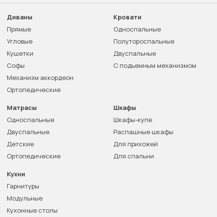
Диваны
Кровати
Прямые
Односпальные
Угловые
Полутороспальные
Кушетки
Двуспальные
Софы
С подъемным механизмом
Механизм аккордеон
Ортопедические
Матрасы
Шкафы
Односпальные
Шкафы-купе
Двуспальные
Распашные шкафы
Детские
Для прихожей
Ортопедические
Для спальни
Кухни
Гарнитуры
Модульные
Кухонные столы