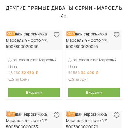
ДРУГИЕ
ПРЯМЫЕ ДИВАНЫ СЕРИИ «МАРСЕЛЬ
4»
-32%
-32%
Диван еврокнижка Марсель 4
Диван еврокнижка Марсель 4
Цена
Цена
32 950
34 400
48 460
50 580
за 1 день
за 3 дня
В корзину
В корзину
-32%
-32%