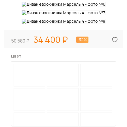
34 400
-32%
50 580
Цвет