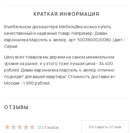
КРАТКАЯ ИНФОРМАЦИЯ
В мебельном дискаунтере МебельВиа можно купить
качественный и надёжный товар. Например, Диван
еврокнижка Марсель 4, велюр, арт. 5003800020080. Цвет -
Серый.
Цену всех товаров мы держим на самом минимальном
уровне на рынке, и у этого тоже лучшая цена - 34 400
рублей. Диван еврокнижка Марсель 4, велюр отлично
подойдет для вашей квартиры! Стоимость доставки в г.
Москве - 1 990 рублей.
ОТЗЫВЫ
Оставить отзыв
0 отзывов