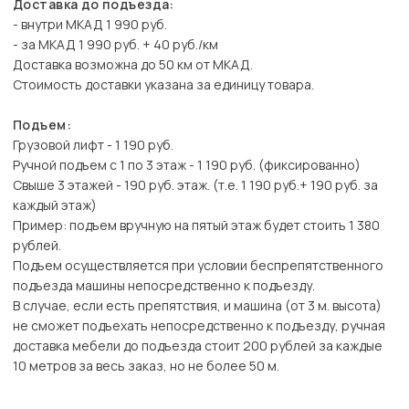
Доставка до подъезда:
- внутри МКАД 1 990 руб.
- за МКАД 1 990 руб. + 40 руб./км
Доставка возможна до 50 км от МКАД.
Стоимость доставки указана за единицу товара.
Подъем:
Грузовой лифт - 1 190 руб.
Ручной подъем с 1 по 3 этаж - 1 190 руб. (фиксированно)
Свыше 3 этажей - 190 руб. этаж. (т.е. 1 190 руб.+ 190 руб. за
каждый этаж)
Пример: подъем вручную на пятый этаж будет стоить 1 380
рублей.
Подъем осуществляется при условии беспрепятственного
подъезда машины непосредственно к подъезду.
В случае, если есть препятствия, и машина (от 3 м. высота)
не сможет подъехать непосредственно к подъезду, ручная
доставка мебели до подъезда стоит 200 рублей за каждые
10 метров за весь заказ, но не более 50 м.