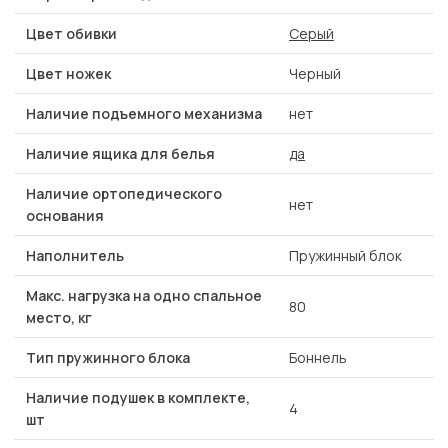
Цвет обивки
Серый
Цвет ножек
Черный
Наличие подъемного механизма
нет
Наличие ящика для белья
да
Наличие ортопедического
нет
основания
Наполнитель
Пружинный блок
Макс. нагрузка на одно спальное
80
место, кг
Тип пружинного блока
Боннель
Наличие подушек в комплекте,
4
шт