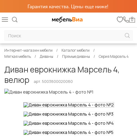
Гарантия качества. Цены еще ниже!
0
Интернет-магазин мебели
Каталог мебели
Мягкая мебель
Диваны
Прямые диваны
Серия Марсель 4
Диван еврокнижка Марсель 4,
велюр
арт. 5003800020080