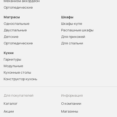
Механизм аккордеон
Ортопедические
Матрасы
Шкафы
Односпальные
Шкафы-купе
Двуспальные
Распашные шкафы
Детские
Для прихожей
Ортопедические
Для спальни
Кухни
Гарнитуры
Модульные
Кухонные столы
Конструктор кухонь
Для покупателей
Информация
Каталог
О компании
Акции
Магазины