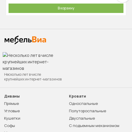
В корзину
Несколько лет в числе
крупнейших интернет-магазинов
Диваны
Кровати
Прямые
Односпальные
Угловые
Полутороспальные
Кушетки
Двуспальные
Софы
С подъемным механизмом