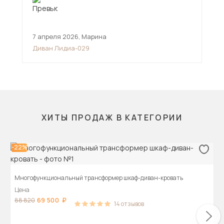
7 апреля 2026
,
Марина
23 
Диван Лидиа-029
Угл
ХИТЫ ПРОДАЖ В КАТЕГОРИИ
-22%
Многофункциональный трансформер шкаф-диван-кровать
Цена
69 500
88 820
14
отзывов