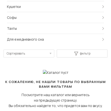
Кушетки
Софы
Тахты
Для ежедневного сна
Сортировать
фильтр
По популярности
Сначала дешевые
Сначала дорогие
К СОЖАЛЕНИЮ, НЕ НАШЛИ ТОВАРЫ ПО ВЫБРАННЫМ
ВАМИ ФИЛЬТРАМ
Посмотрите наш каталог или вернитесь
на предыдущую страницу.
Вы обязательно найдете то, что придется вам по вкусу.