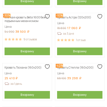
В корзину
В корзину
-30%
-10%
Мягкая кровать Betsi 1600 беж с
Кровать Астра (120х200)
подъемным механизмом
Цена
Цена
17 060
18 890
38 500
54 990
за 3 дня
9
отзывов
1
отзыв
В корзину
В корзину
-42%
Кровать Тоскана (160х200)
Кровать Стелла (160х200)
Цена
Цена
25 410
39 298
68 100
за 1 день
В корзину
В корзину