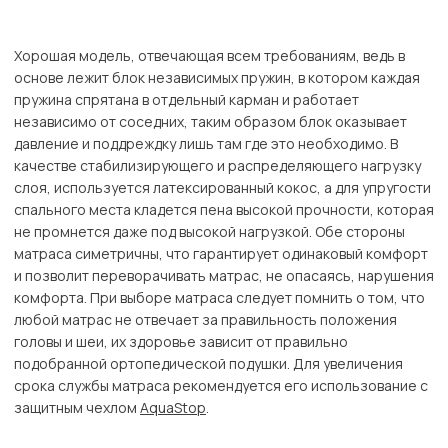
Хорошая модель, отвечающая всем требованиям, ведь в
основе лежит блок независимых пружин, в котором каждая
пружина спрятана в отдельный карман и работает
независимо от соседних, таким образом блок оказывает
давление и поддреждку лишь там где это необходимо. В
качестве стабилизирующего и распределяющего нагрузку
слоя, используется латексированный кокос, а для упругости
спального места кладется пена высокой прочности, которая
не промнется даже под высокой нагрузкой. Обе стороны
матраса симетричны, что гарантирует одинаковый комфорт
и позволит переворачивать матрас, не опасаясь, нарушения
комфорта. При выборе матраса следует помнить о том, что
любой матрас не отвечает за правильность положения
головы и шеи, их здоровье зависит от правильно
подобранной ортопедической подушки. Для увеличения
срока службы матраса рекомендуется его использование с
защитным чехлом
AquaStop
.