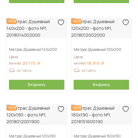
-60%
-60%
Матрас Душевный 140х200
Матрас Душевный 120х200
Цена
Цена
20 170
18 310
50 430
45 780
за 1 день
за 1 день
В корзину
В корзину
-60%
-60%
Матрас Душевный 120х190
Матрас Душевный 160х190