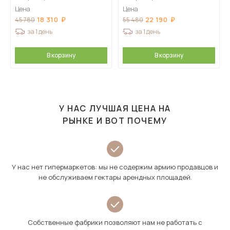
Цена
Цена
18 310
22 190
45 780
55 480
за 1 день
за 1 день
В корзину
В корзину
У НАС ЛУЧШАЯ ЦЕНА НА
РЫНКЕ И ВОТ ПОЧЕМУ
У нас нет гипермаркетов: мы не содержим армию продавцов и
не обслуживаем гектары арендных площадей.
Собственные фабрики позволяют нам не работать с