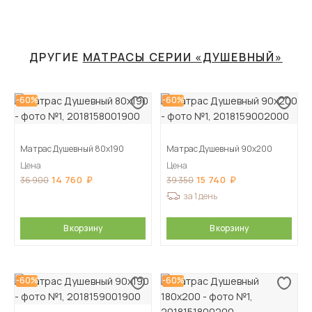
ДРУГИЕ
МАТРАСЫ СЕРИИ «ДУШЕВНЫЙ»
-60%
-60%
Матрас Душевный 80х190
Матрас Душевный 90х200
Цена
Цена
14 760
15 740
36 900
39 350
за 1 день
В корзину
В корзину
-60%
-60%