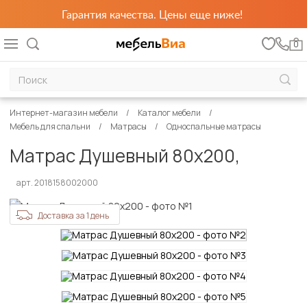
Гарантия качества. Цены еще ниже!
0
Интернет-магазин мебели
Каталог мебели
Мебель для спальни
Матрасы
Односпальные матрасы
Матрас Душевный 80х200,
арт. 2018158002000
Доставка за 1 день