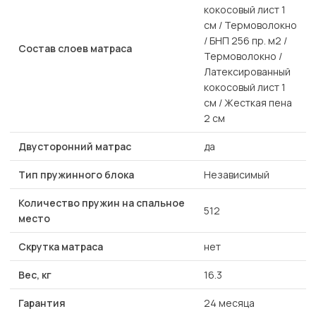
кокосовый лист 1
см / Термоволокно
/ БНП 256 пр. м2 /
Состав слоев матраса
Термоволокно /
Латексированный
кокосовый лист 1
см / Жесткая пена
2 см
Двусторонний матрас
да
Тип пружинного блока
Независимый
Количество пружин на спальное
512
место
Скрутка матраса
нет
Вес, кг
16.3
Гарантия
24 месяца