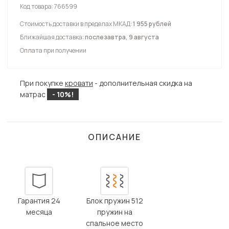
Код товара:
766599
Стоимость доставки в пределах МКАД:
1 955 рублей
Ближайшая доставка:
послезавтра, 9 августа
Оплата при получении
При покупке
кровати
- дополнительная скидка на
матрас
- 10%!
ОПИСАНИЕ
Гарантия 24
Блок пружин 512
месяца
пружин на
спальное место