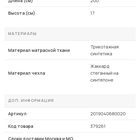
Длина (см)
200
Высота (см)
17
МАТЕРИАЛЫ
Трикотажная
Материал матрасной ткани
синтетика
Жаккард
Материал чехла
стеганный на
синтепоне
ДОП. ИНФОРМАЦИЯ
Артикул
2019040680020
Код товара
379261
Сроки доставки Москва и МО,