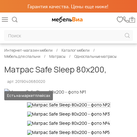
Гарантия качества. Цены еще ниже!
0
Интернет-магазин мебели
Каталог мебели
Мебель для спальни
Матрасы
Односпальные матрасы
Матрас Safe Sleep 80х200,
арт. 2019040680020
Есть на маркетплейсах