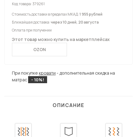
Код товара:
379261
Стоимость доставки в пределах МКАД:
1 955 рублей
Ближайшая доставка:
через 10 дней, 20 августа
Оплата при получении
Этот товар можно купить на маркетплейсах
OZON
При покупке
кровати
- дополнительная скидка на
матрас
- 10%!
ОПИСАНИЕ