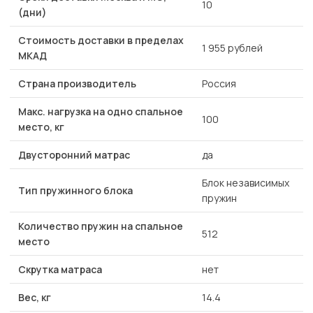
10
(дни)
Стоимость доставки в пределах
1 955 рублей
МКАД
Страна производитель
Россия
Макс. нагрузка на одно спальное
100
место, кг
Двусторонний матрас
да
Блок независимых
Тип пружинного блока
пружин
Количество пружин на спальное
512
место
Скрутка матраса
нет
Вес, кг
14.4