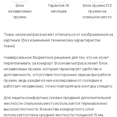
Блок
Гарантия 18
Блок пружин 512
независимых
месяцев
пружин на
пружин
спальное место
Ткань чехла матраса может отличаться от изображенной на
картинке (без изменений технических характеристик
ткани).
Универсальное бюджетное решение для тех, кто не хочет
переплачивать за комфорт. В основе матраса лежит блок
независимых пружин, который гарантирует удобство и
долговечность, отсутствие посторонних звуков при работе
пружин, ведь каждая из них изолирована от соседних и
работает независимо, точно повторяя все контуры спящего.
Для защиты комфортных слоев и придания дополнительной
жесткости спальному месту используется термоволокно
высокой плотности. В качестве комфортного слоя
используется пена средней жесткости толщиной 15 мм,