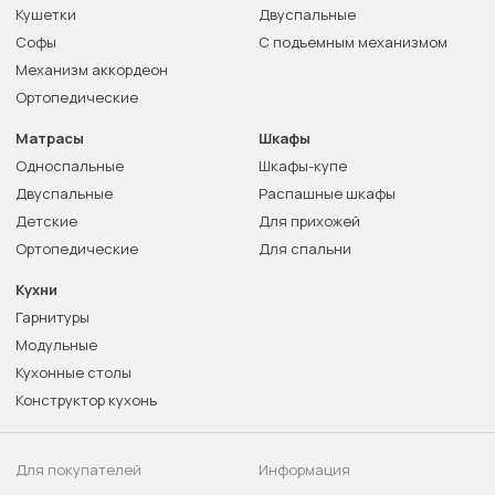
Кушетки
Двуспальные
Софы
С подъемным механизмом
Механизм аккордеон
Ортопедические
Матрасы
Шкафы
Односпальные
Шкафы-купе
Двуспальные
Распашные шкафы
Детские
Для прихожей
Ортопедические
Для спальни
Кухни
Гарнитуры
Модульные
Кухонные столы
Конструктор кухонь
Для покупателей
Информация