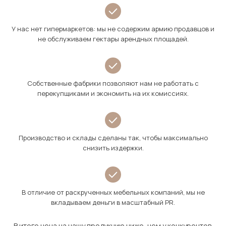
У нас нет гипермаркетов: мы не содержим армию продавцов и
не обслуживаем гектары арендных площадей.
Собственные фабрики позволяют нам не работать с
перекупщиками и экономить на их комиссиях.
Производство и склады сделаны так, чтобы максимально
снизить издержки.
В отличие от раскрученных мебельных компаний, мы не
вкладываем деньги в масштабный PR.
В итоге цена на нашу продукцию ниже, чем у конкурентов.