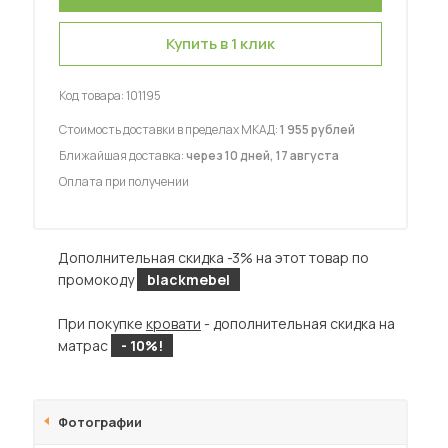
Купить в 1 клик
Код товара:
101195
Стоимость доставки в пределах МКАД:
1 955 рублей
 мебель для гостиных
Ближайшая доставка:
через 10 дней, 17 августа
Оплата при получении
Дополнительная скидка -3% на этот товар по
промокоду
blackmebel
При покупке
кровати
- дополнительная скидка на
матрас
- 10%!
Фотографии