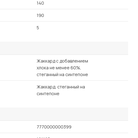
140
190
5
Жаккард с добавлением
хлока не менее 60%,
стеганный на синтепоне
Жаккард, стеганный на
синтепоне
7770000000399