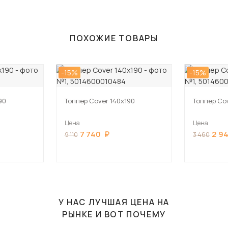
ПОХОЖИЕ ТОВАРЫ
-15%
-15%
90
Топпер Cover 140х190
Топпер Co
Цена
Цена
7 740
2 9
9 110
3 460
У НАС ЛУЧШАЯ ЦЕНА НА
РЫНКЕ И ВОТ ПОЧЕМУ