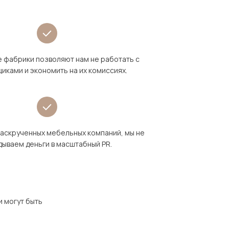
 фабрики позволяют нам не работать с
иками и экономить на их комиссиях.
раскрученных мебельных компаний, мы не
дываем деньги в масштабный PR.
и могут быть