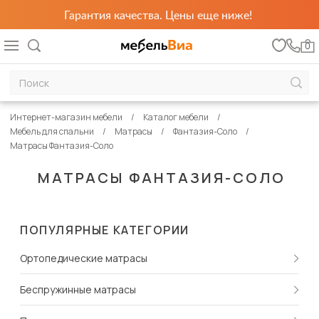
Гарантия качества. Цены еще ниже!
0
Интернет-магазин мебели
Каталог мебели
Мебель для спальни
Матрасы
Фантазия-Соло
Матрасы Фантазия-Соло
МАТРАСЫ ФАНТАЗИЯ-СОЛО
ПОПУЛЯРНЫЕ КАТЕГОРИИ
Ортопедические матрасы
Беспружинные матрасы