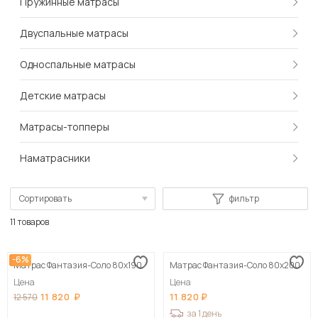
Пружинные матрасы
Двуспальные матрасы
Односпальные матрасы
Детские матрасы
Матрасы-топперы
Наматрасники
Сортировать
фильтр
По популярности
11 товаров
Сначала дешевые
-6%
Матрас Фантазия-Соло 80х190
Матрас Фантазия-Соло 80х200
Сначала дорогие
Цена
Цена
11 820
11 820
12 570
за 1 день