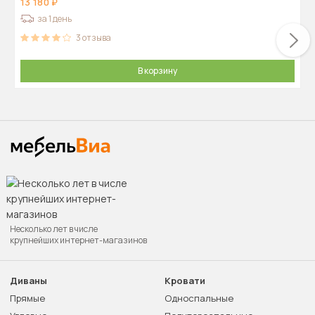
13 180
за 1 день
3
отзыва
В корзину
Несколько лет в числе
крупнейших интернет-магазинов
Диваны
Кровати
Прямые
Односпальные