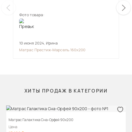
ста
Фото товара:
Фот
10 июня 2024
,
Ирина
19 
Матрас Престиж-Марсель 160х200
Мат
ХИТЫ ПРОДАЖ В КАТЕГОРИИ
Матрас Галактика Сна-Орфей 90х200
Цена