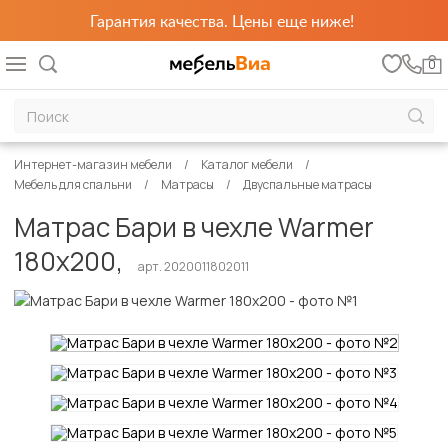
Гарантия качества. Цены еще ниже!
0
Интернет-магазин мебели
Каталог мебели
Мебель для спальни
Матрасы
Двуспальные матрасы
Матрас Бари в чехле Warmer
180х200,
арт. 2020011802011