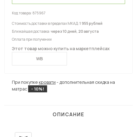
Код товара:
875967
Стоимость доставки в пределах МКАД:
1 955 рублей
Ближайшая доставка:
через 10 дней, 20 августа
Оплата при получении
Этот товар можно купить на маркетплейсах
WB
При покупке
кровати
- дополнительная скидка на
матрас
- 10%!
ОПИСАНИЕ