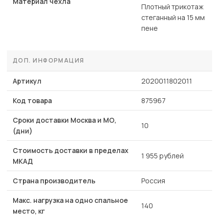
Материал чехла
Плотный трикотаж
стеганный на 15 мм
пене
ДОП. ИНФОРМАЦИЯ
Артикул
2020011802011
Код товара
875967
Сроки доставки Москва и МО,
10
(дни)
Стоимость доставки в пределах
1 955 рублей
МКАД
Страна производитель
Россия
Макс. нагрузка на одно спальное
140
место, кг