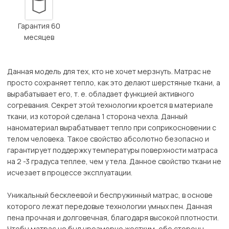
Гарантия 60
месяцев
Данная модель для тех, кто не хочет мерзнуть. Матрас не
просто сохраняет тепло, как это делают шерстяные ткани, а
вырабатывает его, т. е. обладает функцией активного
согревания. Секрет этой технологии кроется в материале
ткани, из которой сделана 1 сторона чехла. Данный
наноматериал вырабатывает тепло при соприкосновении с
телом человека. Такое свойство абсолютно безопасно и
гарантирует поддержку температуры поверхности матраса
на 2 -3 градуса теплее, чем у тела. Данное свойство ткани не
исчезает в процессе эксплуатации.
Уникальный бесклеевой и беспружинный матрас, в основе
которого лежат передовые технологии умных пен. Данная
пена прочная и долговечная, благодаря высокой плотности.
Чтобы матрас не был чрезмерно жестким, обе стороны