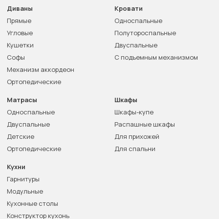
Диваны
Кровати
Прямые
Односпальные
Угловые
Полутороспальные
Кушетки
Двуспальные
Софы
С подъемным механизмом
Механизм аккордеон
Ортопедические
Матрасы
Шкафы
Односпальные
Шкафы-купе
Двуспальные
Распашные шкафы
Детские
Для прихожей
Ортопедические
Для спальни
Кухни
Гарнитуры
Модульные
Кухонные столы
Конструктор кухонь