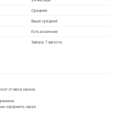
Средняя
Выше средней
Есть в наличии
Завтра, 7 августа
сит от веса заказа.
времени.
имо оформить заказ.