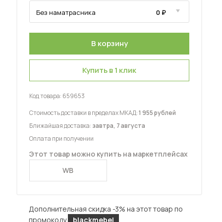
Купить в 1 клик
 мебель для гостиных
Код товара:
659653
Стоимость доставки в пределах МКАД:
1 955 рублей
Ближайшая доставка:
завтра, 7 августа
Оплата при получении
Этот товар можно купить на маркетплейсах
WB
Дополнительная скидка -3% на этот товар по
промокоду
blackmebel