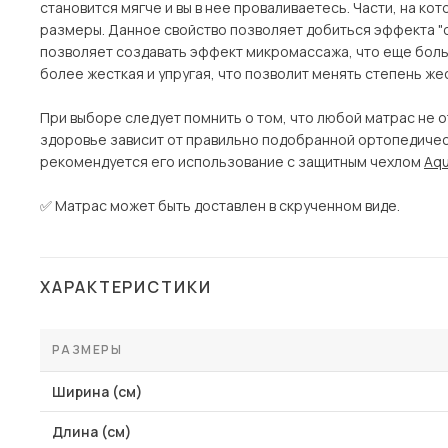
становится мягче и вы в нее проваливаетесь. Части, на к
размеры. Данное свойство позволяет добиться эффекта "о
позволяет создавать эффект микромассажа, что еще боль
более жесткая и упругая, что позволит менять степень ж
При выборе следует помнить о том, что любой матрас не о
здоровье зависит от правильно подобранной ортопедичес
рекомендуется его использование с защитным чехлом
Aq
✅ Матрас может быть доставлен в скрученном виде.
ХАРАКТЕРИСТИКИ
РАЗМЕРЫ
Ширина (см)
Длина (см)