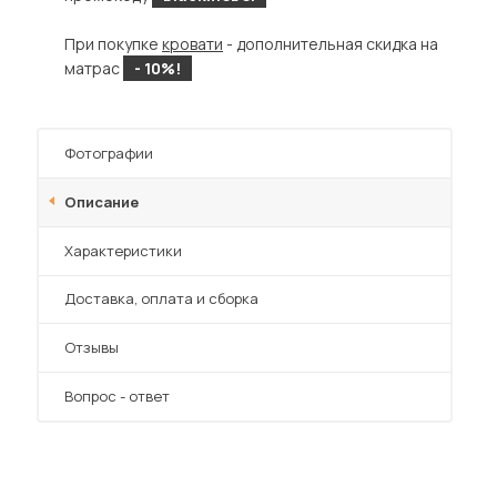
При покупке
кровати
- дополнительная скидка на
матрас
- 10%!
Фотографии
Описание
Характеристики
Преимущества
Доставка, оплата и сборка
Отзывы
Вопрос - ответ