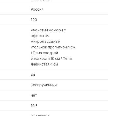
Россия
120
Ячеистый мемори с
эффектом
микромассажа и
угольной пропиткой 4 см
/ Пена средней
жесткости 10 см / Пена
ячейистая 4 см
да
Беспружинный
нет
16.8
24 месяца