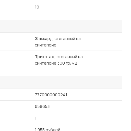
19
Жаккард, стеганный на
синтепоне
Трикотаж, стеганный на
синтепоне 300 гр/м2
7770000000241
659653
1
1 955 рублей