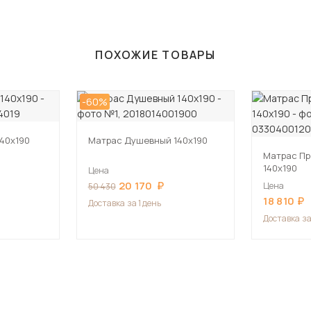
ПОХОЖИЕ ТОВАРЫ
-60%
40х190
Матрас Душевный 140х190
Матрас П
140х190
Цена
20 170
Цена
50 430
18 810
Доставка
за 1 день
Доставка
за