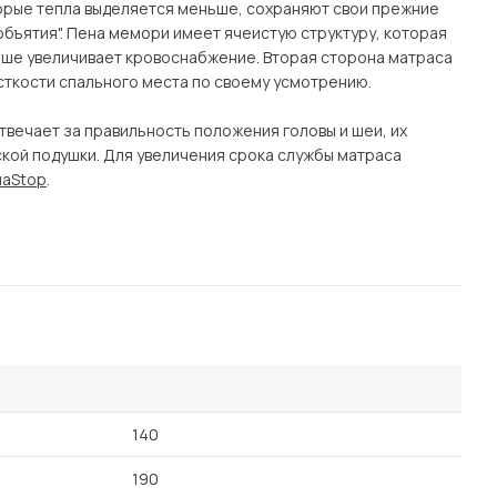
оторые тепла выделяется меньше, сохраняют свои прежние
бъятия". Пена мемори имеет ячеистую структуру, которая
ше увеличивает кровоснабжение. Вторая сторона матраса
есткости спального места по своему усмотрению.
твечает за правильность положения головы и шеи, их
кой подушки. Для увеличения срока службы матраса
uaStop
.
140
190